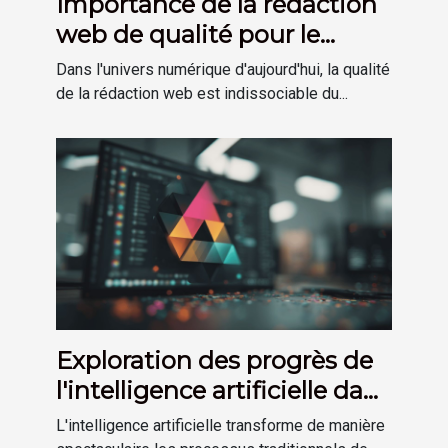
Importance de la rédaction
web de qualité pour le
référencement
Dans l'univers numérique d'aujourd'hui, la qualité
de la rédaction web est indissociable du...
Exploration des progrès de
l'intelligence artificielle dans
la création de logos
L'intelligence artificielle transforme de manière