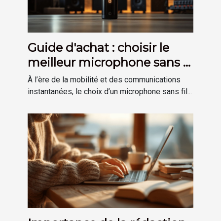
Guide d'achat : choisir le
meilleur microphone sans fil
pour vos besoins
À l’ère de la mobilité et des communications
instantanées, le choix d’un microphone sans fil...