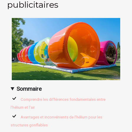
publicitaires
Sommaire
Comprendre les différences fondamentales entre
l'hélium et l'air
Avantages et inconvénients de l'hélium pour les
structures gonflables