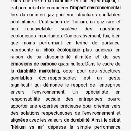
Dans une ère où la durabilité est un enjeu majeur, il
est primordial de considérer l'
impact environnemental
lors du choix du gaz pour vos structures gonflables
publicitaires. L'utilisation de l'hélium, un gaz rare et
non renouvelable, soulève des questions
écologiques importantes. Comparativement, l'air, bien
que moins performant en terme de portance,
représente un
choix écologique
plus judicieux en
raison de sa disponibilité illimitée et de ses
émissions de carbone
quasi nulles. Dans le cadre de
la
durabilité marketing
, opter pour des structures
gonflables éco-responsables est un geste
significatif qui démontre le respect de l'entreprise
envers l'environnement. Un spécialiste en
responsabilité sociale des entreprises pourra
apporter une expertise précieuse pour orienter vers
des solutions respectueuses de l'environnement et
alignées avec les valeurs de
durabilité
. Ainsi, le débat
"
hélium vs air
" dépasse la simple performance