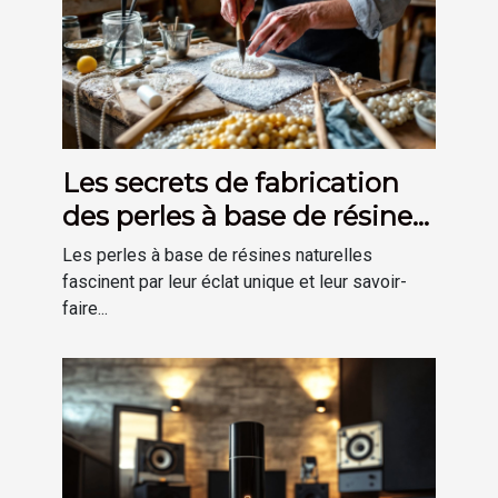
Les secrets de fabrication
des perles à base de résines
naturelles
Les perles à base de résines naturelles
fascinent par leur éclat unique et leur savoir-
faire...