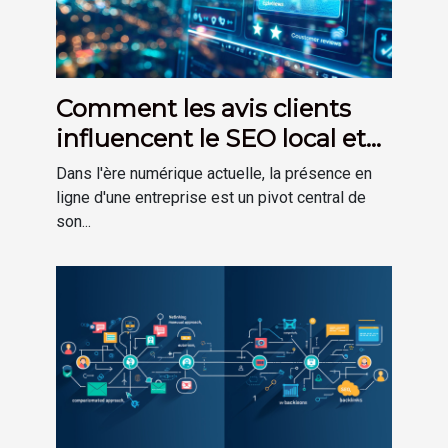
Comment les avis clients
influencent le SEO local et
l'e-réputation
Dans l'ère numérique actuelle, la présence en
ligne d'une entreprise est un pivot central de
son...