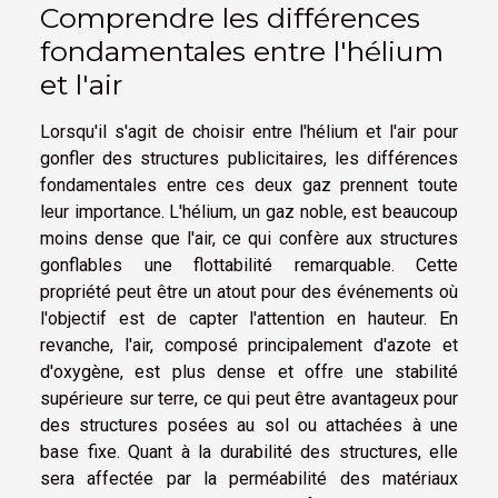
Comprendre les différences
fondamentales entre l'hélium
et l'air
Lorsqu'il s'agit de choisir entre l'hélium et l'air pour
gonfler des structures publicitaires, les différences
fondamentales entre ces deux gaz prennent toute
leur importance. L'hélium, un gaz noble, est beaucoup
moins dense que l'air, ce qui confère aux structures
gonflables une flottabilité remarquable. Cette
propriété peut être un atout pour des événements où
l'objectif est de capter l'attention en hauteur. En
revanche, l'air, composé principalement d'azote et
d'oxygène, est plus dense et offre une stabilité
supérieure sur terre, ce qui peut être avantageux pour
des structures posées au sol ou attachées à une
base fixe. Quant à la durabilité des structures, elle
sera affectée par la perméabilité des matériaux