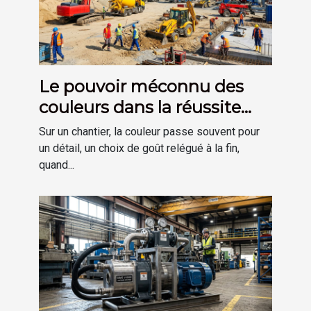
Le pouvoir méconnu des
couleurs dans la réussite
d’un chantier
Sur un chantier, la couleur passe souvent pour
un détail, un choix de goût relégué à la fin,
quand...