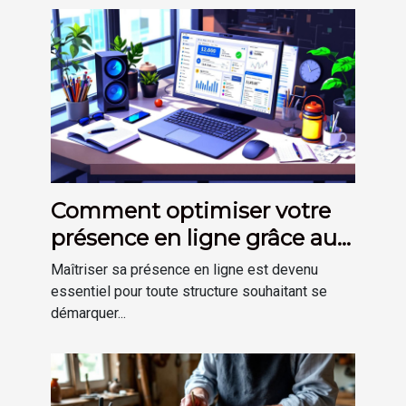
Comment optimiser votre
présence en ligne grâce aux
outils numériques
Maîtriser sa présence en ligne est devenu
modernes ?
essentiel pour toute structure souhaitant se
démarquer...