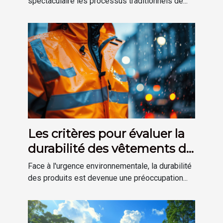
spectaculaire les processus traditionnels de...
Les critères pour évaluer la
durabilité des vêtements de
pluie professionnels
Face à l'urgence environnementale, la durabilité
des produits est devenue une préoccupation...