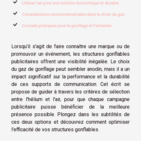
Utiliser l'air pour une solution économique et durable
Considérations environnementales dans le choix du gaz
Conseils pratiques pour le gonflage et l'entretien
Lorsqu'il s'agit de faire connaître une marque ou de
promouvoir un événement, les structures gonflables
publicitaires offrent une visibilité inégalée. Le choix
du gaz de gonflage peut sembler anodin, mais il a un
impact significatif sur la performance et la durabilité
de ces supports de communication. Cet écrit se
propose de guider à travers les critères de sélection
entre l'hélium et l'air, pour que chaque campagne
publicitaire puisse bénéficier de la meilleure
présence possible. Plongez dans les subtilités de
ces deux options et découvrez comment optimiser
l'efficacité de vos structures gonflables.