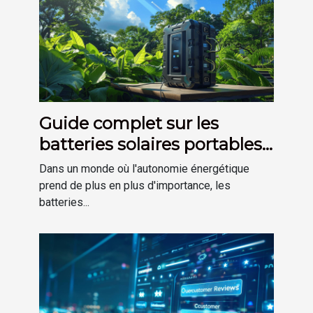
Guide complet sur les
batteries solaires portables
pour débutants
Dans un monde où l'autonomie énergétique
prend de plus en plus d'importance, les
batteries...