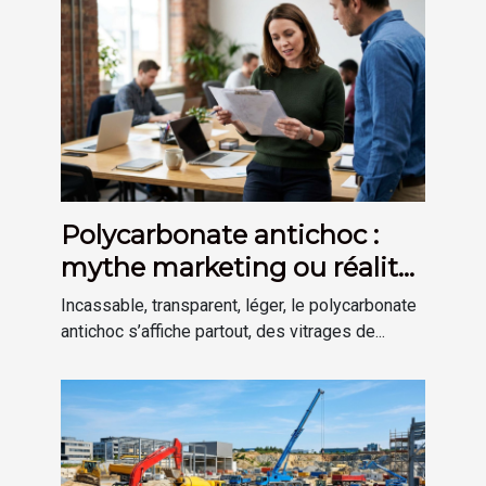
Polycarbonate antichoc :
mythe marketing ou réalité
technologique ?
Incassable, transparent, léger, le polycarbonate
antichoc s’affiche partout, des vitrages de...