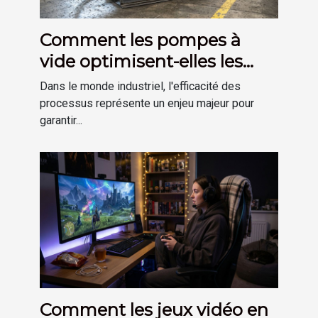
Comment les pompes à
vide optimisent-elles les
processus industriels ?
Dans le monde industriel, l'efficacité des
processus représente un enjeu majeur pour
garantir...
Comment les jeux vidéo en