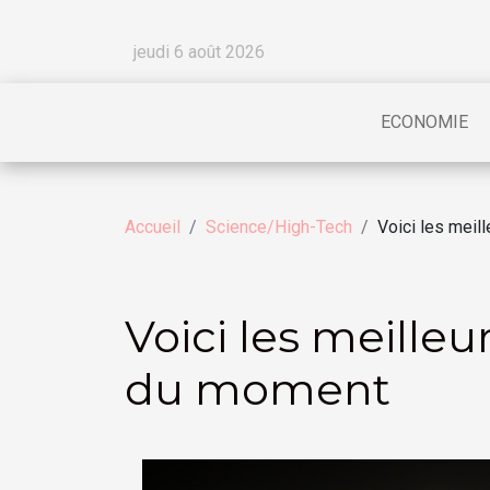
jeudi 6 août 2026
ECONOMIE
Accueil
Science/High-Tech
Voici les mei
Voici les meille
du moment