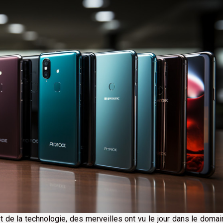
et de la technologie, des merveilles ont vu le jour dans le doma