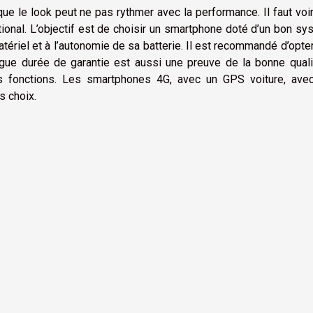
ue le look peut ne pas rythmer avec la performance. Il faut voir
tional. L’objectif est de choisir un smartphone doté d’un bon s
atériel et à l’autonomie de sa batterie. Il est recommandé d’opte
ue durée de garantie est aussi une preuve de la bonne quali
 fonctions. Les smartphones 4G, avec un GPS voiture, ave
s choix.