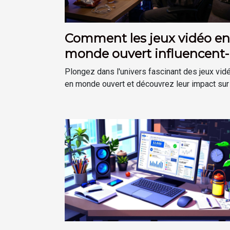
Comment les jeux vidéo en
monde ouvert influencent-i
la créativité des joueurs ?
Plongez dans l'univers fascinant des jeux vid
en monde ouvert et découvrez leur impact sur l