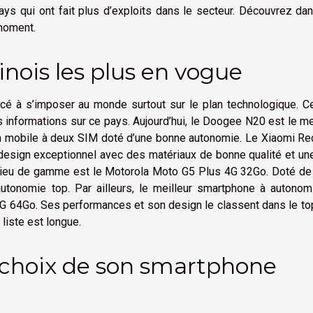
ays qui ont fait plus d’exploits dans le secteur. Découvrez da
 moment.
nois les plus en vogue
é à s’imposer au monde surtout sur le plan technologique. 
s informations sur ce pays. Aujourd’hui, le Doogee N20 est le me
un mobile à deux SIM doté d’une bonne autonomie. Le Xiaomi Re
 design exceptionnel avec des matériaux de bonne qualité et un
lieu de gamme est le Motorola Moto G5 Plus 4G 32Go. Doté de
autonomie top. Par ailleurs, le meilleur smartphone à autonom
4G 64Go. Ses performances et son design le classent dans le t
liste est longue.
 choix de son smartphone