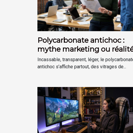
Polycarbonate antichoc :
mythe marketing ou réalit
technologique ?
Incassable, transparent, léger, le polycarbonat
antichoc s’affiche partout, des vitrages de...