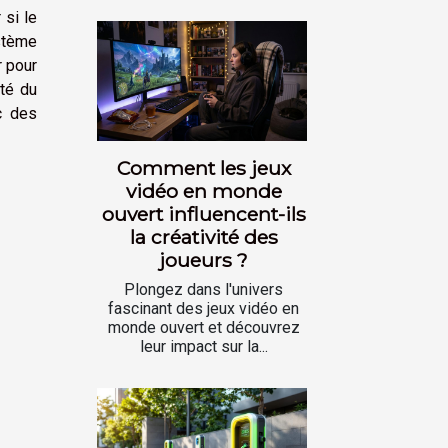
 si le
ystème
r pour
té du
c des
Comment les jeux
vidéo en monde
ouvert influencent-ils
la créativité des
joueurs ?
Plongez dans l'univers
fascinant des jeux vidéo en
monde ouvert et découvrez
leur impact sur la...