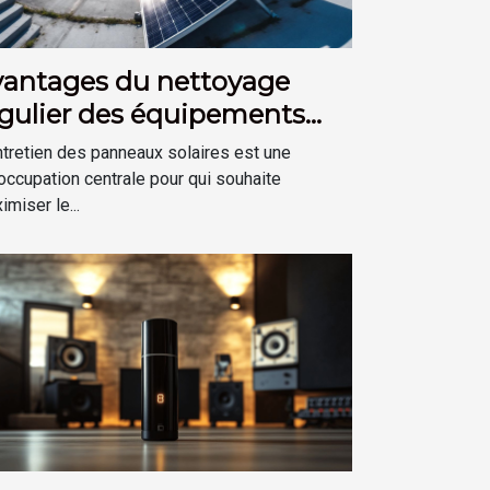
vantages du nettoyage
gulier des équipements
otovoltaïques
ntretien des panneaux solaires est une
occupation centrale pour qui souhaite
imiser le...