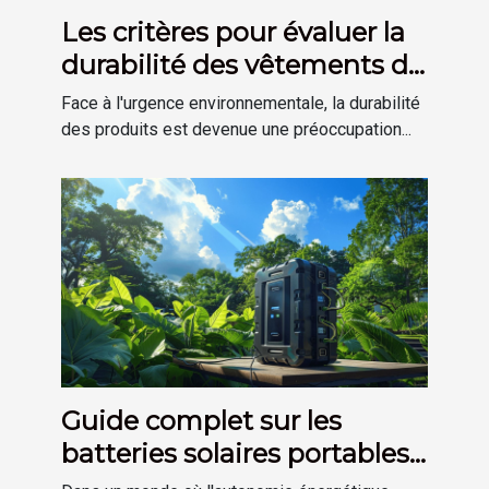
Les critères pour évaluer la
durabilité des vêtements de
pluie professionnels
Face à l'urgence environnementale, la durabilité
des produits est devenue une préoccupation...
Guide complet sur les
batteries solaires portables
pour débutants