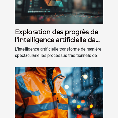
Exploration des progrès de
l'intelligence artificielle dans
la création de logos
L'intelligence artificielle transforme de manière
spectaculaire les processus traditionnels de...