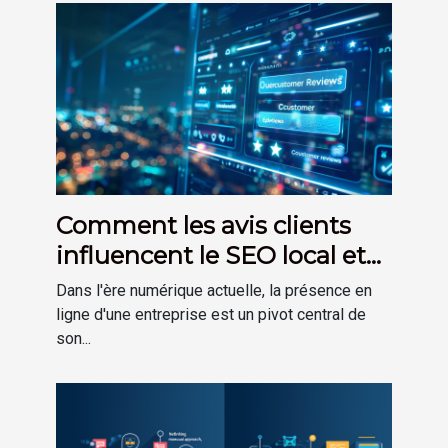
Comment les avis clients
influencent le SEO local et
l'e-réputation
Dans l'ère numérique actuelle, la présence en
ligne d'une entreprise est un pivot central de
son...