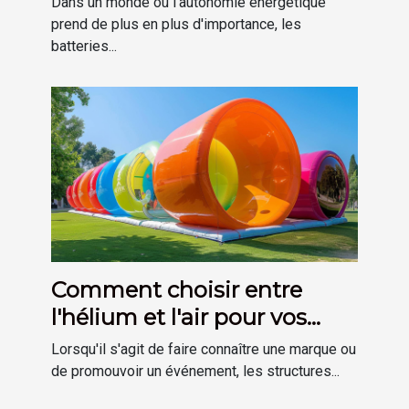
Dans un monde où l'autonomie énergétique
prend de plus en plus d'importance, les
batteries...
Comment choisir entre
l'hélium et l'air pour vos
structures gonflables
Lorsqu'il s'agit de faire connaître une marque ou
publicitaires
de promouvoir un événement, les structures...