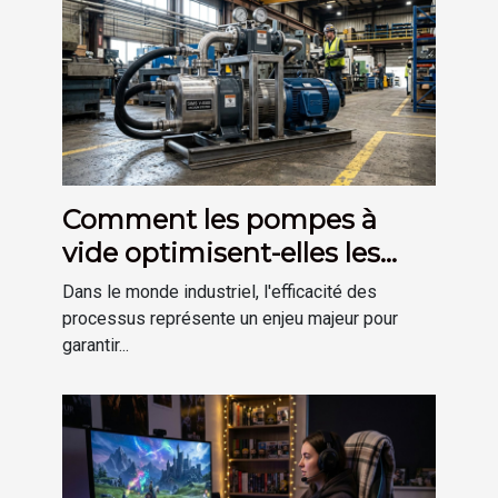
Comment les pompes à
vide optimisent-elles les
processus industriels ?
Dans le monde industriel, l'efficacité des
processus représente un enjeu majeur pour
garantir...