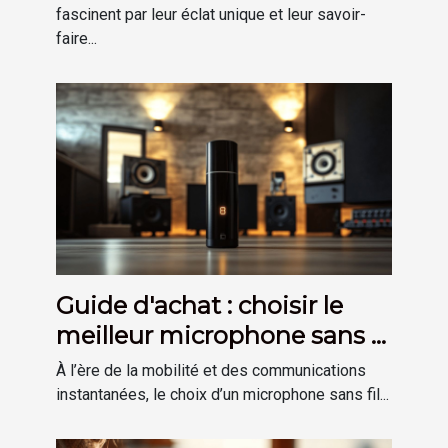
fascinent par leur éclat unique et leur savoir-
faire...
Guide d'achat : choisir le
meilleur microphone sans fil
pour vos besoins
À l’ère de la mobilité et des communications
instantanées, le choix d’un microphone sans fil...