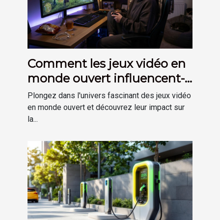
Comment les jeux vidéo en
monde ouvert influencent-
ils la créativité des joueurs ?
Plongez dans l'univers fascinant des jeux vidéo
en monde ouvert et découvrez leur impact sur
la...