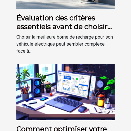
Évaluation des critères
essentiels avant de choisir
votre borne de recharge
Choisir la meilleure borne de recharge pour son
véhicule électrique peut sembler complexe
face à...
Comment optimiser votre