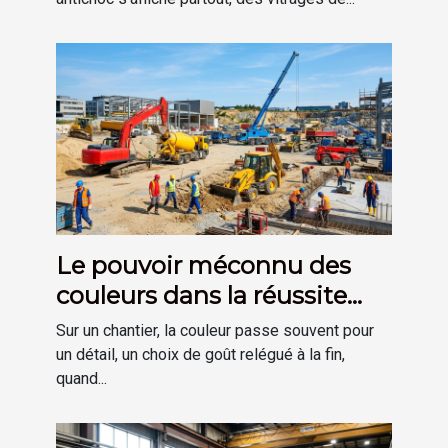
Le pouvoir méconnu des
couleurs dans la réussite
d’un chantier
Sur un chantier, la couleur passe souvent pour
un détail, un choix de goût relégué à la fin,
quand...