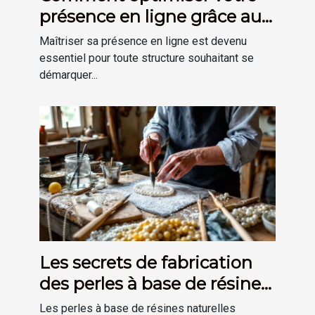
présence en ligne grâce aux
outils numériques
Maîtriser sa présence en ligne est devenu
modernes ?
essentiel pour toute structure souhaitant se
démarquer...
Les secrets de fabrication
des perles à base de résines
naturelles
Les perles à base de résines naturelles