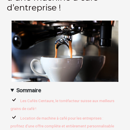
d’entreprise !
Sommaire
Les Cafés Centaure, le torréfacteur suisse aux meilleurs
grains de café !
Location de machine à café pour les entreprises :
profitez d'une offre complète et entièrement personnalisable