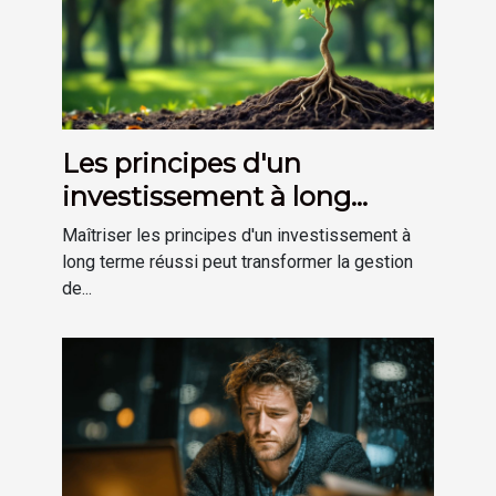
Les principes d'un
investissement à long
terme réussi
Maîtriser les principes d'un investissement à
long terme réussi peut transformer la gestion
de...