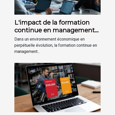
L'impact de la formation
continue en management
sur la performance
Dans un environnement économique en
d'entreprise
perpétuelle évolution, la formation continue en
management...