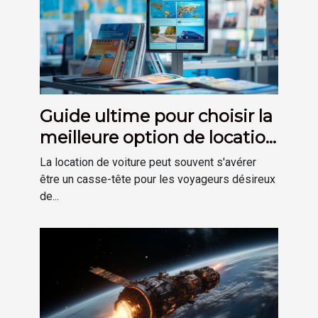
Guide ultime pour choisir la
meilleure option de location
de voiture
La location de voiture peut souvent s'avérer
être un casse-tête pour les voyageurs désireux
de...