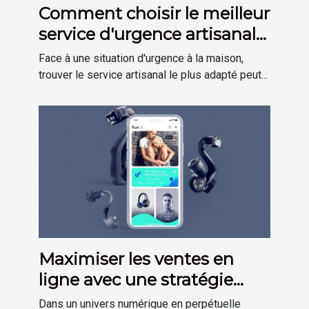
Comment choisir le meilleur
service d'urgence artisanale
?
Face à une situation d'urgence à la maison,
trouver le service artisanal le plus adapté peut...
Maximiser les ventes en
ligne avec une stratégie
omni-canal efficace
Dans un univers numérique en perpétuelle