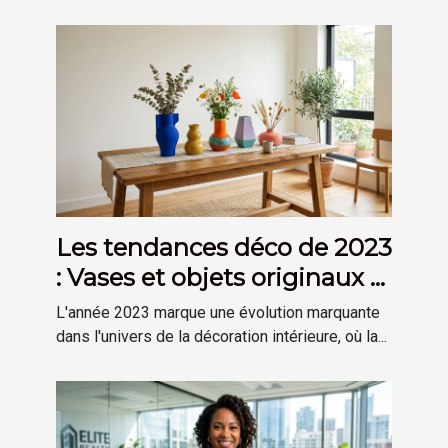
Les tendances déco de 2023
: Vases et objets originaux à
découvrir
L'année 2023 marque une évolution marquante
dans l'univers de la décoration intérieure, où la...