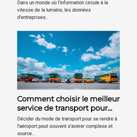
l'expansion des activités
Dans un monde où l'information circule à la
commerciales
vitesse de la lumière, les données
d'entreprises...
Comment choisir le meilleur
service de transport pour
l'aéroport
Décider du mode de transport pour se rendre à
l'aéroport peut souvent s'avérer complexe et
source...