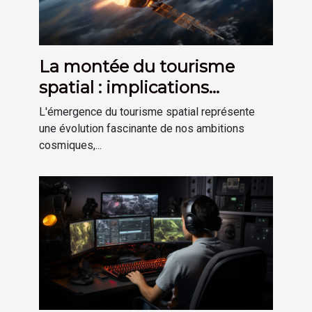
La montée du tourisme
spatial : implications
économiques et techniques
L'émergence du tourisme spatial représente
une évolution fascinante de nos ambitions
cosmiques,...