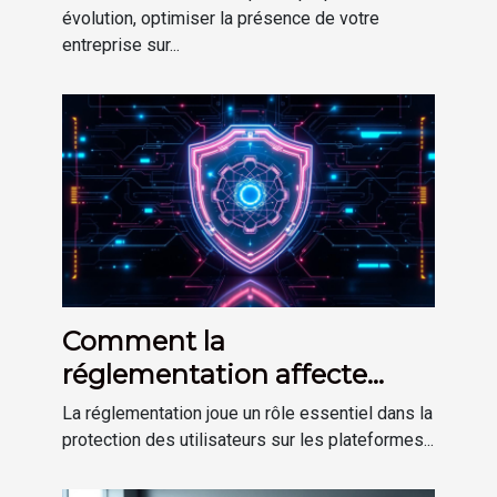
évolution, optimiser la présence de votre
entreprise sur...
Comment la
réglementation affecte
votre sécurité sur les
La réglementation joue un rôle essentiel dans la
plateformes
protection des utilisateurs sur les plateformes...
d'investissement