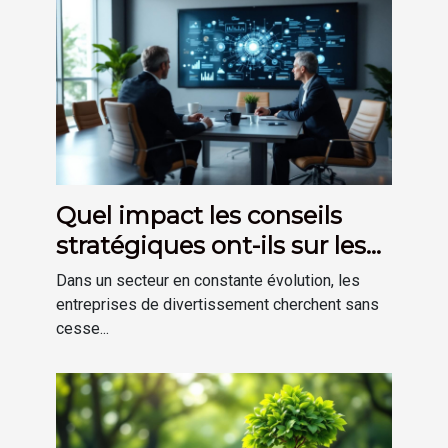
Quel impact les conseils
stratégiques ont-ils sur les
entreprises de
Dans un secteur en constante évolution, les
divertissement ?
entreprises de divertissement cherchent sans
cesse...