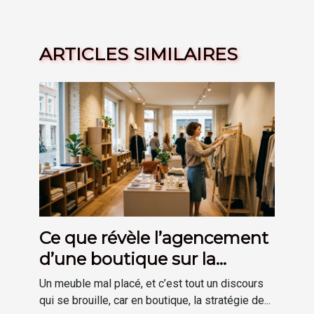
ARTICLES SIMILAIRES
Ce que révèle l’agencement
d’une boutique sur la
stratégie de marque
Un meuble mal placé, et c’est tout un discours
qui se brouille, car en boutique, la stratégie de...