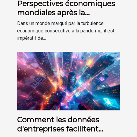
Perspectives économiques
mondiales après la
pandémie défis et
Dans un monde marqué par la turbulence
opportunités
économique consécutive à la pandémie, il est
impératif de...
Comment les données
d'entreprises facilitent