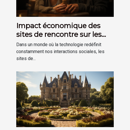
Impact économique des
sites de rencontre sur les
restaurants locaux
Dans un monde où la technologie redéfinit
constamment nos interactions sociales, les
sites de...