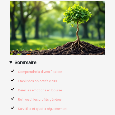
Sommaire
Comprendre la diversification
Établir des objectifs clairs
Gérer les émotions en bourse
Réinvestir les profits générés
Surveiller et ajuster régulièrement