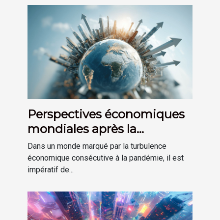
Perspectives économiques
mondiales après la
pandémie défis et
Dans un monde marqué par la turbulence
opportunités
économique consécutive à la pandémie, il est
impératif de...