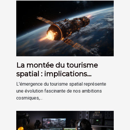
La montée du tourisme
spatial : implications
économiques et techniques
L'émergence du tourisme spatial représente
une évolution fascinante de nos ambitions
cosmiques,...