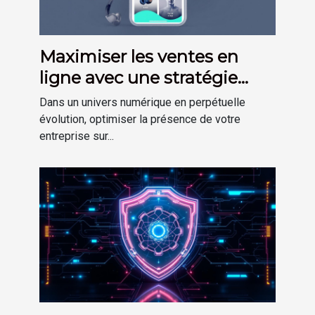
Maximiser les ventes en
ligne avec une stratégie
omni-canal efficace
Dans un univers numérique en perpétuelle
évolution, optimiser la présence de votre
entreprise sur...