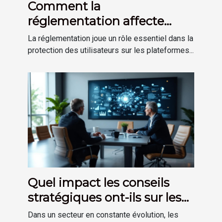
Comment la
réglementation affecte
votre sécurité sur les
La réglementation joue un rôle essentiel dans la
plateformes
protection des utilisateurs sur les plateformes...
d'investissement
Quel impact les conseils
stratégiques ont-ils sur les
entreprises de
Dans un secteur en constante évolution, les