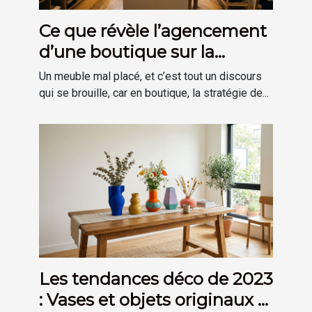
Ce que révèle l’agencement
d’une boutique sur la
stratégie de marque
Un meuble mal placé, et c’est tout un discours
qui se brouille, car en boutique, la stratégie de...
Les tendances déco de 2023
: Vases et objets originaux à