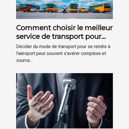
Comment choisir le meilleur
service de transport pour
l'aéroport
Décider du mode de transport pour se rendre à
l'aéroport peut souvent s'avérer complexe et
source...