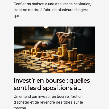
comment s'y prendre
Confier sa maison à une assurance habitation,
facilement ?
c’est se mettre à l’abri de plusieurs dangers
qui...
Investir en bourse : quelles
sont les dispositions à
prendre ?
On entend par investir en bourse, l’action
d’acheter et de revendre des titres sur le
marché...