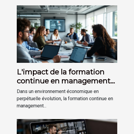
L'impact de la formation
continue en management
sur la performance
Dans un environnement économique en
d'entreprise
perpétuelle évolution, la formation continue en
management...