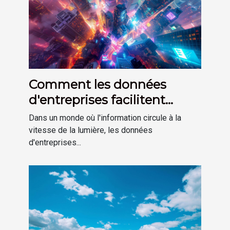
Comment les données
d'entreprises facilitent
l'expansion des activités
Dans un monde où l'information circule à la
commerciales
vitesse de la lumière, les données
d'entreprises...