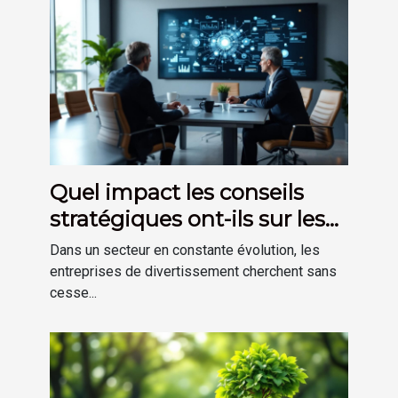
Quel impact les conseils
stratégiques ont-ils sur les
entreprises de
Dans un secteur en constante évolution, les
divertissement ?
entreprises de divertissement cherchent sans
cesse...