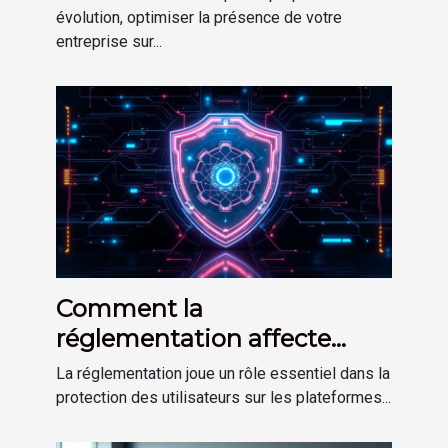
évolution, optimiser la présence de votre
entreprise sur...
Comment la
réglementation affecte
votre sécurité sur les
La réglementation joue un rôle essentiel dans la
plateformes
protection des utilisateurs sur les plateformes...
d'investissement