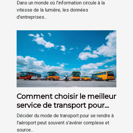
l'expansion des activités
Dans un monde où l'information circule à la
commerciales
vitesse de la lumière, les données
d'entreprises...
Comment choisir le meilleur
service de transport pour
l'aéroport
Décider du mode de transport pour se rendre à
l'aéroport peut souvent s'avérer complexe et
source...