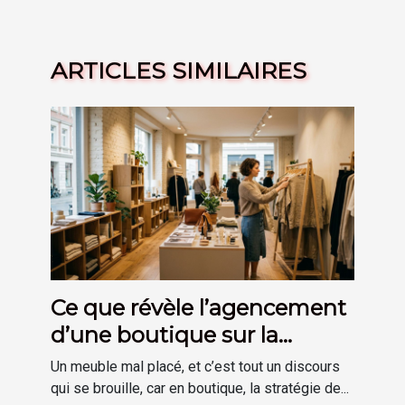
ARTICLES SIMILAIRES
Ce que révèle l’agencement
d’une boutique sur la
stratégie de marque
Un meuble mal placé, et c’est tout un discours
qui se brouille, car en boutique, la stratégie de...