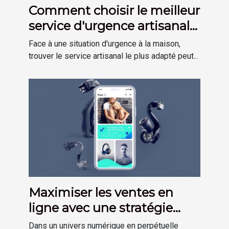
Comment choisir le meilleur
service d'urgence artisanale
?
Face à une situation d'urgence à la maison,
trouver le service artisanal le plus adapté peut...
Maximiser les ventes en
ligne avec une stratégie
omni-canal efficace
Dans un univers numérique en perpétuelle