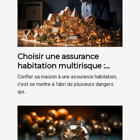
Choisir une assurance
habitation multirisque :
comment s'y prendre
Confier sa maison à une assurance habitation,
facilement ?
c’est se mettre à l’abri de plusieurs dangers
qui...