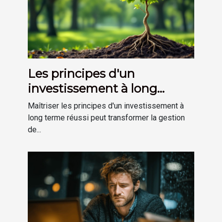
Les principes d'un
investissement à long
terme réussi
Maîtriser les principes d'un investissement à
long terme réussi peut transformer la gestion
de...