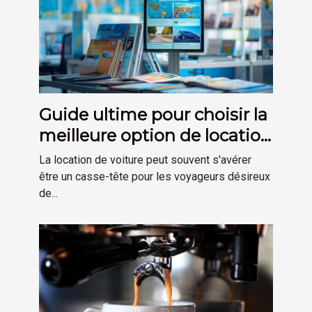
Guide ultime pour choisir la
meilleure option de location
de voiture
La location de voiture peut souvent s'avérer
être un casse-tête pour les voyageurs désireux
de...