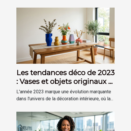
Les tendances déco de 2023
: Vases et objets originaux à
découvrir
L'année 2023 marque une évolution marquante
dans l'univers de la décoration intérieure, où la...