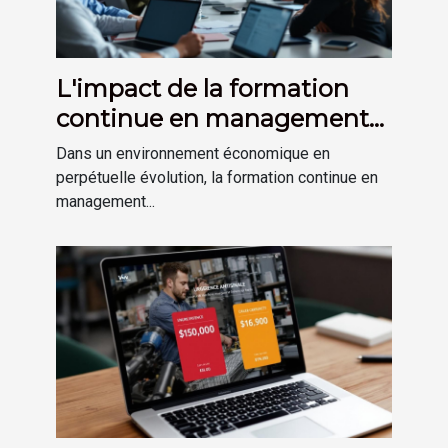
L'impact de la formation
continue en management
sur la performance
Dans un environnement économique en
d'entreprise
perpétuelle évolution, la formation continue en
management...