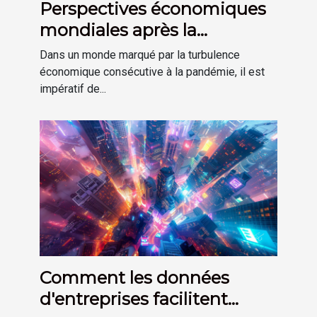
Perspectives économiques
mondiales après la
pandémie défis et
Dans un monde marqué par la turbulence
opportunités
économique consécutive à la pandémie, il est
impératif de...
Comment les données
d'entreprises facilitent