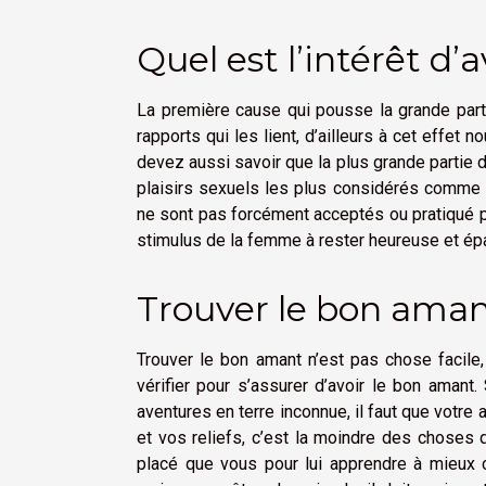
Quel est l’intérêt d’
La première cause qui pousse la grande par
rapports qui les lient, d’ailleurs à cet effet 
devez aussi savoir que la plus grande partie 
plaisirs sexuels les plus considérés comme
ne sont pas forcément acceptés ou pratiqué pa
stimulus de la femme à rester heureuse et é
Trouver le bon ama
Trouver le bon amant n’est pas chose facile
vérifier pour s’assurer d’avoir le bon amant.
aventures en terre inconnue, il faut que votre 
et vos reliefs, c’est la moindre des choses q
placé que vous pour lui apprendre à mieux co