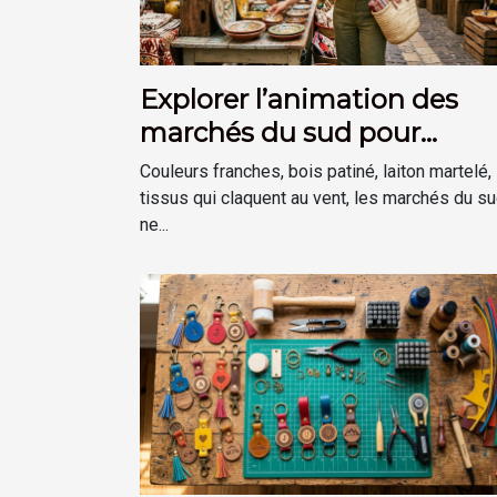
Explorer l’animation des
marchés du sud pour
inspirer sa déco
Couleurs franches, bois patiné, laiton martelé,
tissus qui claquent au vent, les marchés du s
ne...