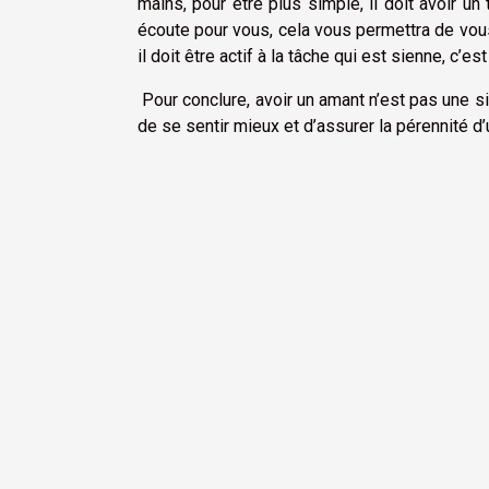
mains, pour être plus simple, il doit avoir un 
écoute pour vous, cela vous permettra de vous s
il doit être actif à la tâche qui est sienne, c’
Pour conclure, avoir un amant n’est pas une s
de se sentir mieux et d’assurer la pérennité d’