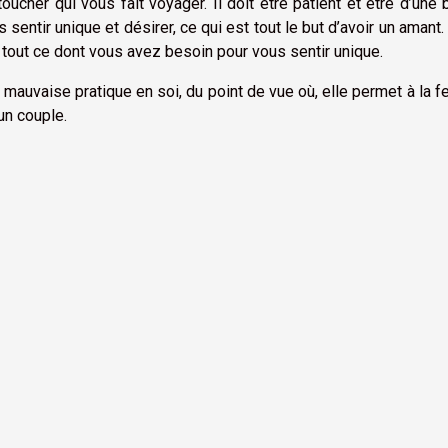
toucher qui vous fait voyager. Il doit être patient et être d’une
entir unique et désirer, ce qui est tout le but d’avoir un amant. 
est tout ce dont vous avez besoin pour vous sentir unique.
i mauvaise pratique en soi, du point de vue où, elle permet à la
un couple.