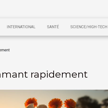
INTERNATIONAL
SANTÉ
SCIENCE/HIGH-TECH
dement
 amant rapidement