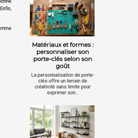
 bonne
Enfin,
 femme
Matériaux et formes :
personnaliser son
porte-clés selon son
goût
La personnalisation de porte-
clés offre un terrain de
créativité sans limite pour
exprimer son...