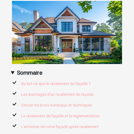
Sommaire
Qu'est-ce que le ravalement de façade ?
Les avantages d'un ravalement de façade
Choisir les bons matériaux et techniques
Le ravalement de façade et la réglementation
L'entretien de votre façade après ravalement