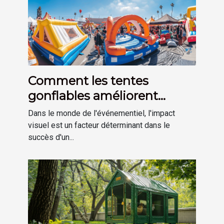
Comment les tentes
gonflables améliorent
l'impact visuel des
Dans le monde de l'événementiel, l'impact
événements
visuel est un facteur déterminant dans le
succès d'un...