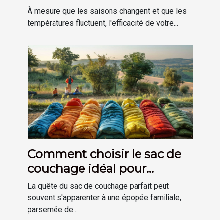
plomberie à domicile
À mesure que les saisons changent et que les
températures fluctuent, l'efficacité de votre...
Comment choisir le sac de
couchage idéal pour
chaque membre de la
La quête du sac de couchage parfait peut
famille
souvent s'apparenter à une épopée familiale,
parsemée de...