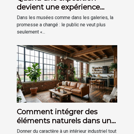
devient une expérience
plutôt qu’une visite
Dans les musées comme dans les galeries, la
promesse a changé : le public ne veut plus
seulement «...
Comment intégrer des
éléments naturels dans une
décoration de style
Donner du caractère à un intérieur industriel tout