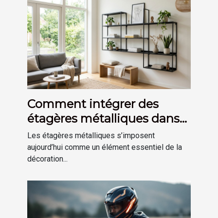
Comment intégrer des
étagères métalliques dans
une déco moderne ?
Les étagères métalliques s’imposent
aujourd’hui comme un élément essentiel de la
décoration...