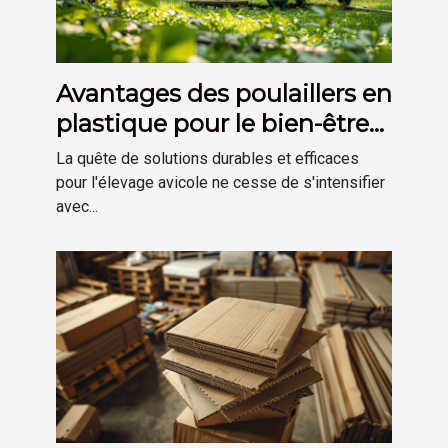
Avantages des poulaillers en
plastique pour le bien-être
des poules
La quête de solutions durables et efficaces
pour l'élevage avicole ne cesse de s'intensifier
avec...