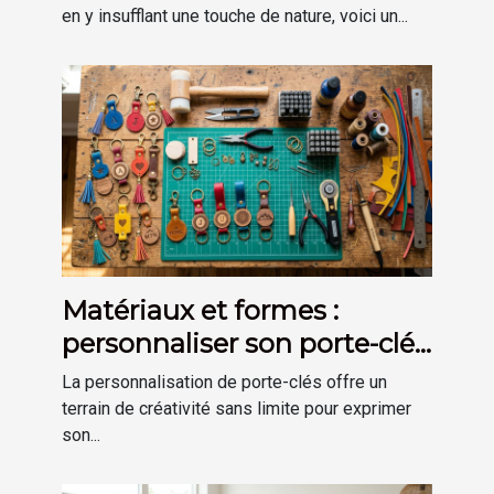
industriel ?
en y insufflant une touche de nature, voici un...
Matériaux et formes :
personnaliser son porte-clés
selon son goût
La personnalisation de porte-clés offre un
terrain de créativité sans limite pour exprimer
son...