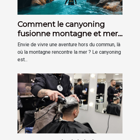
Comment le canyoning
fusionne montagne et mer
pour une aventure unique ?
Envie de vivre une aventure hors du commun, là
où la montagne rencontre la mer ? Le canyoning
est...