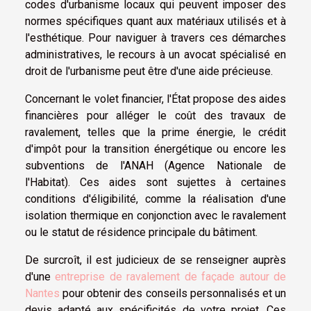
codes d'urbanisme locaux qui peuvent imposer des
normes spécifiques quant aux matériaux utilisés et à
l'esthétique. Pour naviguer à travers ces démarches
administratives, le recours à un avocat spécialisé en
droit de l'urbanisme peut être d'une aide précieuse.
Concernant le volet financier, l'État propose des aides
financières pour alléger le coût des travaux de
ravalement, telles que la prime énergie, le crédit
d'impôt pour la transition énergétique ou encore les
subventions de l'ANAH (Agence Nationale de
l'Habitat). Ces aides sont sujettes à certaines
conditions d'éligibilité, comme la réalisation d'une
isolation thermique en conjonction avec le ravalement
ou le statut de résidence principale du bâtiment.
De surcroît, il est judicieux de se renseigner auprès
d'une
entreprise de ravalement de façade autour de
Nantes
pour obtenir des conseils personnalisés et un
devis adapté aux spécificités de votre projet. Ces