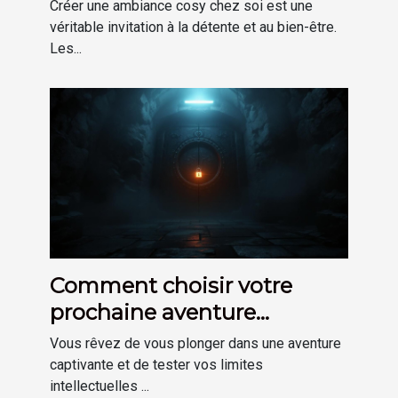
ambiance cosy chez soi
Créer une ambiance cosy chez soi est une
véritable invitation à la détente et au bien-être.
Les...
Comment choisir votre
prochaine aventure
d'escape game immersive
Vous rêvez de vous plonger dans une aventure
captivante et de tester vos limites
intellectuelles ...