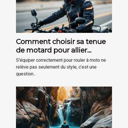
Comment choisir sa tenue
de motard pour allier
sécurité et confort ?
S'équiper correctement pour rouler à moto ne
relève pas seulement du style, c’est une
question...