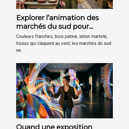
Explorer l’animation des
marchés du sud pour
inspirer sa déco
Couleurs franches, bois patiné, laiton martelé,
tissus qui claquent au vent, les marchés du sud
ne...
Quand une exposition