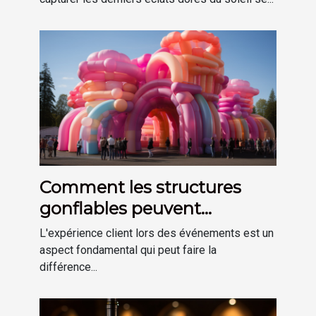
Comment les structures
gonflables peuvent
améliorer l'expérience client
L'expérience client lors des événements est un
lors d'événements.
aspect fondamental qui peut faire la
différence...