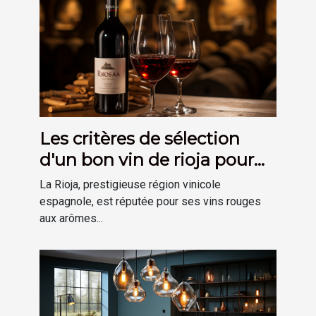
Les critères de sélection
d'un bon vin de rioja pour
votre cave
La Rioja, prestigieuse région vinicole
espagnole, est réputée pour ses vins rouges
aux arômes...