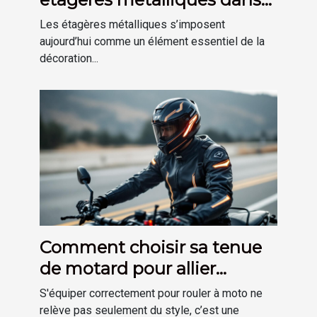
une déco moderne ?
Les étagères métalliques s’imposent
aujourd’hui comme un élément essentiel de la
décoration...
Comment choisir sa tenue
de motard pour allier
sécurité et confort ?
S'équiper correctement pour rouler à moto ne
relève pas seulement du style, c’est une