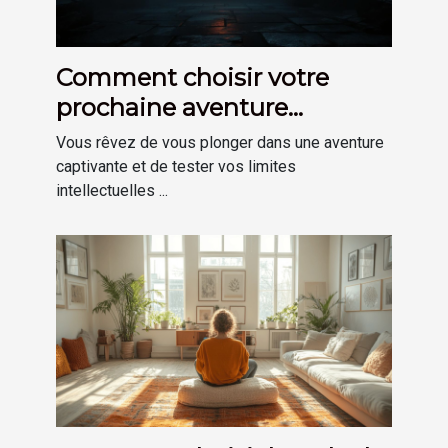
Comment choisir votre
prochaine aventure
d'escape game immersive
Vous rêvez de vous plonger dans une aventure
captivante et de tester vos limites
intellectuelles ...