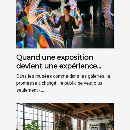
Quand une exposition
devient une expérience
plutôt qu’une visite
Dans les musées comme dans les galeries, la
promesse a changé : le public ne veut plus
seulement «...