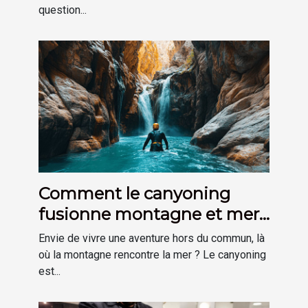
question...
Comment le canyoning
fusionne montagne et mer
pour une aventure unique ?
Envie de vivre une aventure hors du commun, là
où la montagne rencontre la mer ? Le canyoning
est...