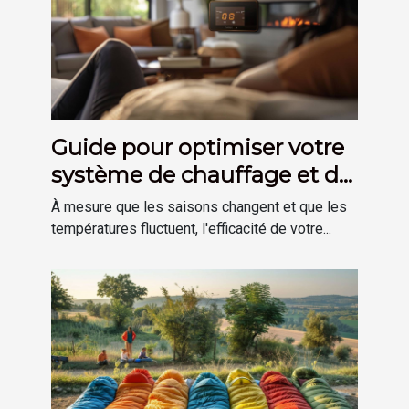
Guide pour optimiser votre
système de chauffage et de
plomberie à domicile
À mesure que les saisons changent et que les
températures fluctuent, l'efficacité de votre...