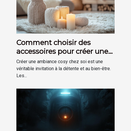
Comment choisir des
accessoires pour créer une
ambiance cosy chez soi
Créer une ambiance cosy chez soi est une
véritable invitation à la détente et au bien-être.
Les...