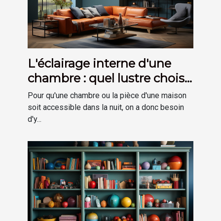
L'éclairage interne d'une
chambre : quel lustre choisir
?
Pour qu'une chambre ou la pièce d'une maison
soit accessible dans la nuit, on a donc besoin
d'y...