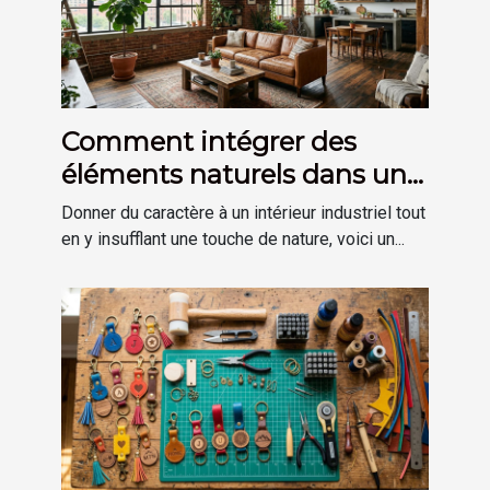
Comment intégrer des
éléments naturels dans une
décoration de style
Donner du caractère à un intérieur industriel tout
industriel ?
en y insufflant une touche de nature, voici un...