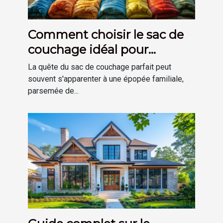
Comment choisir le sac de
couchage idéal pour
chaque membre de la
La quête du sac de couchage parfait peut
famille
souvent s'apparenter à une épopée familiale,
parsemée de...