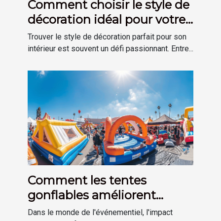
Comment choisir le style de
décoration idéal pour votre
maison
Trouver le style de décoration parfait pour son
intérieur est souvent un défi passionnant. Entre...
Comment les tentes
gonflables améliorent
l'impact visuel des
Dans le monde de l'événementiel, l'impact