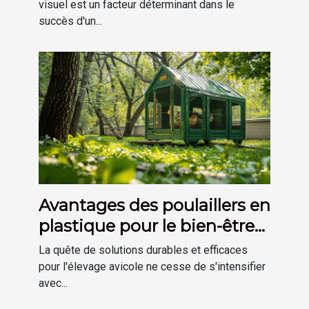
événements
visuel est un facteur déterminant dans le
succès d'un...
Avantages des poulaillers en
plastique pour le bien-être
des poules
La quête de solutions durables et efficaces
pour l'élevage avicole ne cesse de s'intensifier
avec...