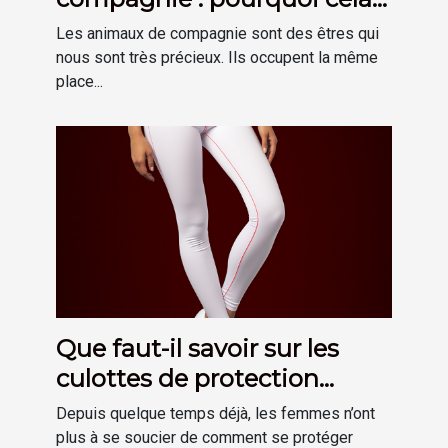
est-il important ?
Les animaux de compagnie sont des êtres qui
nous sont très précieux. Ils occupent la même
place...
Que faut-il savoir sur les
culottes de protection
hygiénique menstruelle ?
Depuis quelque temps déjà, les femmes n’ont
plus à se soucier de comment se protéger