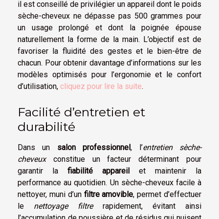
il est conseillé de privilégier un appareil dont le poids
sèche-cheveux ne dépasse pas 500 grammes pour
un usage prolongé et dont la poignée épouse
naturellement la forme de la main. L’objectif est de
favoriser la fluidité des gestes et le bien-être de
chacun. Pour obtenir davantage d’informations sur les
modèles optimisés pour l’ergonomie et le confort
d’utilisation,
cliquez pour lire la suite
.
Facilité d’entretien et
durabilité
Dans un
salon professionnel
, l’
entretien sèche-
cheveux
constitue un facteur déterminant pour
garantir la
fiabilité appareil
et maintenir la
performance au quotidien. Un sèche-cheveux facile à
nettoyer, muni d’un
filtre amovible
, permet d’effectuer
le
nettoyage filtre
rapidement, évitant ainsi
l’accumulation de poussière et de résidus qui nuisent