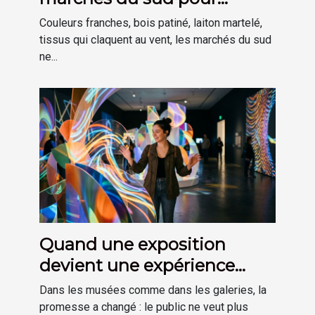
inspirer sa déco
Couleurs franches, bois patiné, laiton martelé,
tissus qui claquent au vent, les marchés du sud
ne...
Quand une exposition
devient une expérience
plutôt qu’une visite
Dans les musées comme dans les galeries, la
promesse a changé : le public ne veut plus