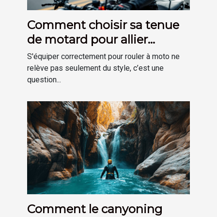
Comment choisir sa tenue
de motard pour allier
sécurité et confort ?
S'équiper correctement pour rouler à moto ne
relève pas seulement du style, c’est une
question...
Comment le canyoning