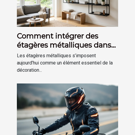
Comment intégrer des
étagères métalliques dans
une déco moderne ?
Les étagères métalliques s’imposent
aujourd’hui comme un élément essentiel de la
décoration...