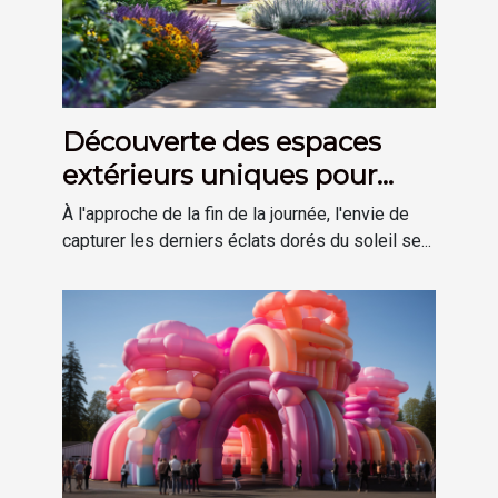
Découverte des espaces
extérieurs uniques pour
profiter des derniers rayons
À l'approche de la fin de la journée, l'envie de
du soleil
capturer les derniers éclats dorés du soleil se...