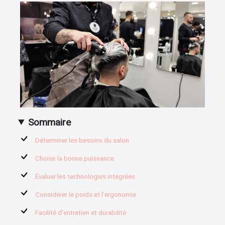
Sommaire
Déterminer les besoins du salon
Choisir la bonne puissance
Évaluer les technologies intégrées
Considérer le poids et l’ergonomie
Facilité d’entretien et durabilité