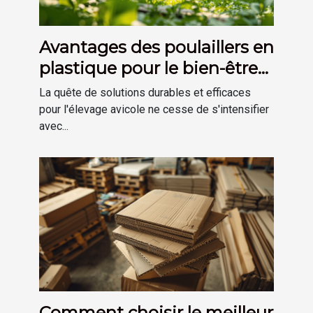
Avantages des poulaillers en
plastique pour le bien-être
des poules
La quête de solutions durables et efficaces
pour l'élevage avicole ne cesse de s'intensifier
avec...
Comment choisir le meilleur