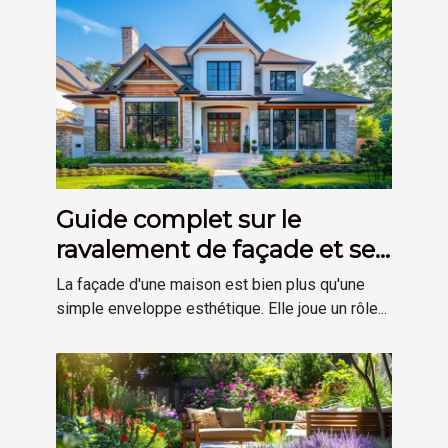
Guide complet sur le
ravalement de façade et ses
avantages
La façade d'une maison est bien plus qu'une
simple enveloppe esthétique. Elle joue un rôle...