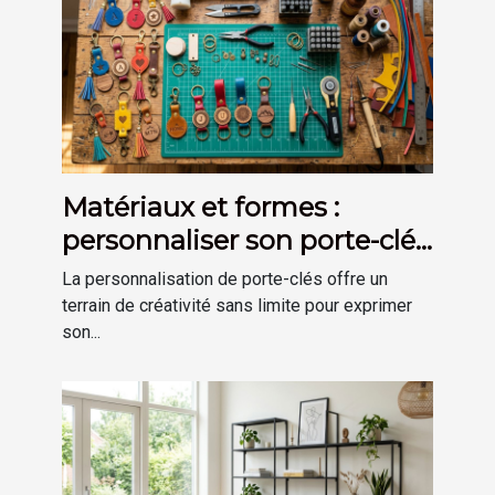
Matériaux et formes :
personnaliser son porte-clés
selon son goût
La personnalisation de porte-clés offre un
terrain de créativité sans limite pour exprimer
son...