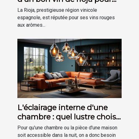
votre cave
La Rioja, prestigieuse région vinicole
espagnole, est réputée pour ses vins rouges
aux arômes...
L'éclairage interne d'une
chambre : quel lustre choisir
?
Pour qu'une chambre ou la pièce d'une maison
soit accessible dans la nuit, on a donc besoin