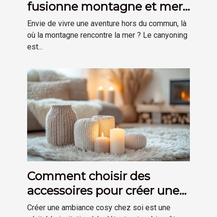
fusionne montagne et mer
pour une aventure unique ?
Envie de vivre une aventure hors du commun, là
où la montagne rencontre la mer ? Le canyoning
est...
Comment choisir des
accessoires pour créer une
ambiance cosy chez soi
Créer une ambiance cosy chez soi est une