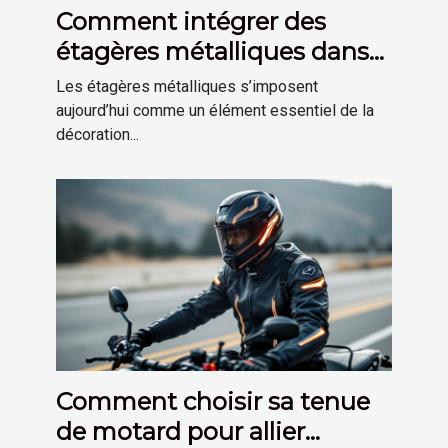
Comment intégrer des
étagères métalliques dans
une déco moderne ?
Les étagères métalliques s’imposent
aujourd’hui comme un élément essentiel de la
décoration...
Comment choisir sa tenue
de motard pour allier