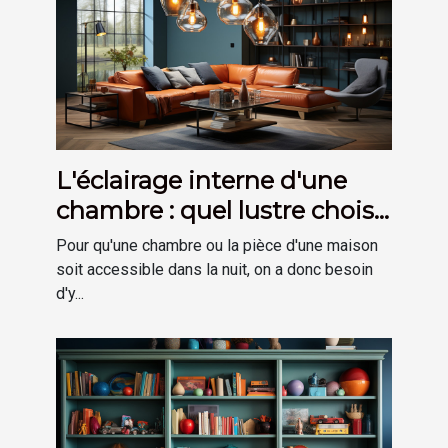
L'éclairage interne d'une
chambre : quel lustre choisir
?
Pour qu'une chambre ou la pièce d'une maison
soit accessible dans la nuit, on a donc besoin
d'y...