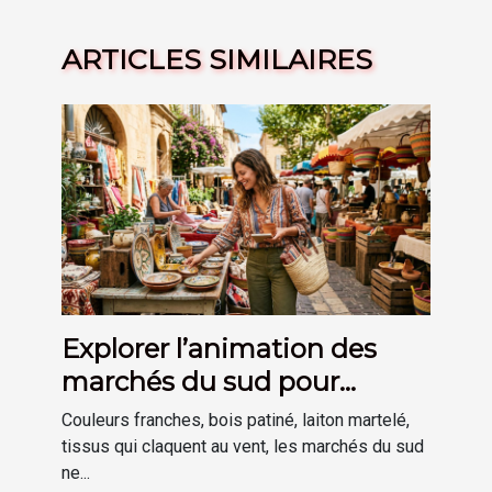
ARTICLES SIMILAIRES
Explorer l’animation des
marchés du sud pour
inspirer sa déco
Couleurs franches, bois patiné, laiton martelé,
tissus qui claquent au vent, les marchés du sud
ne...