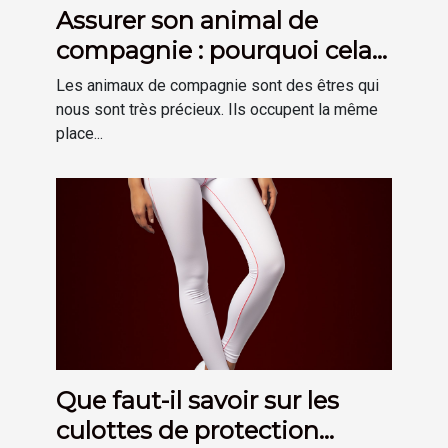
Assurer son animal de
compagnie : pourquoi cela
est-il important ?
Les animaux de compagnie sont des êtres qui
nous sont très précieux. Ils occupent la même
place...
Que faut-il savoir sur les
culottes de protection