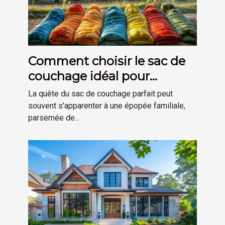
Comment choisir le sac de
couchage idéal pour
chaque membre de la
La quête du sac de couchage parfait peut
famille
souvent s'apparenter à une épopée familiale,
parsemée de...