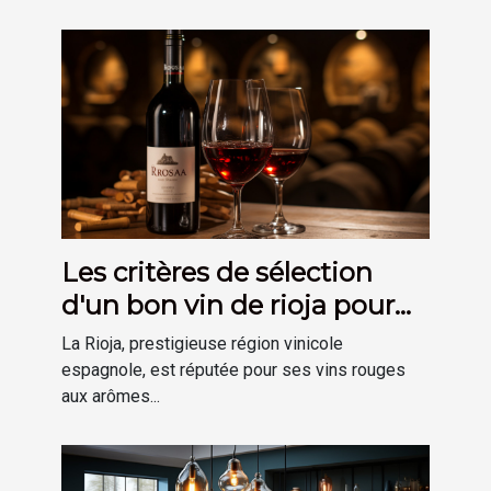
Les critères de sélection
d'un bon vin de rioja pour
votre cave
La Rioja, prestigieuse région vinicole
espagnole, est réputée pour ses vins rouges
aux arômes...