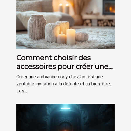
Comment choisir des
accessoires pour créer une
ambiance cosy chez soi
Créer une ambiance cosy chez soi est une
véritable invitation à la détente et au bien-être.
Les...