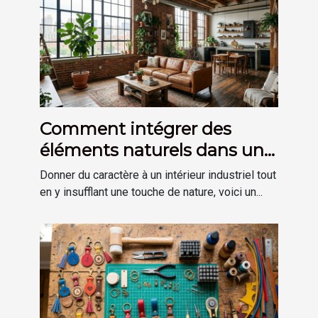
Comment intégrer des
éléments naturels dans une
décoration de style
Donner du caractère à un intérieur industriel tout
industriel ?
en y insufflant une touche de nature, voici un...