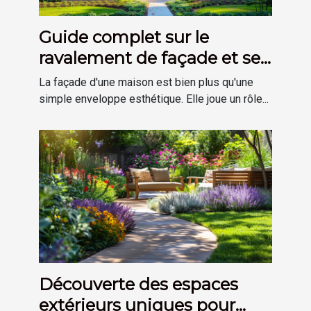
Guide complet sur le
ravalement de façade et ses
avantages
La façade d'une maison est bien plus qu'une
simple enveloppe esthétique. Elle joue un rôle...
Découverte des espaces
extérieurs uniques pour