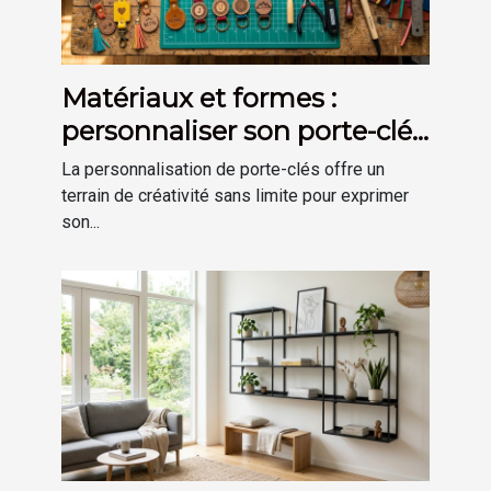
Matériaux et formes :
personnaliser son porte-clés
selon son goût
La personnalisation de porte-clés offre un
terrain de créativité sans limite pour exprimer
son...