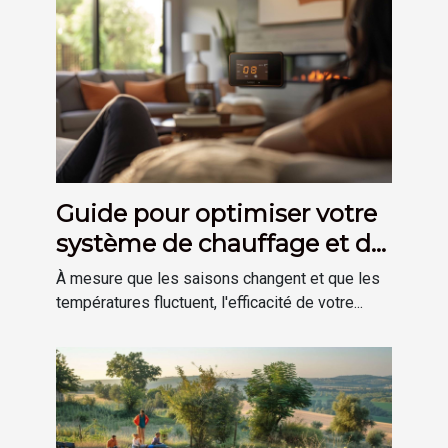
Guide pour optimiser votre
système de chauffage et de
plomberie à domicile
À mesure que les saisons changent et que les
températures fluctuent, l'efficacité de votre...