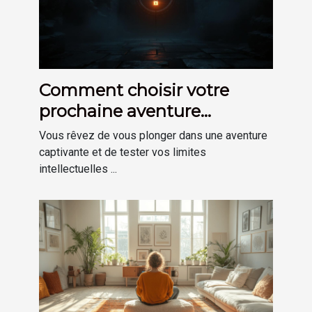
Comment choisir votre
prochaine aventure
d'escape game immersive
Vous rêvez de vous plonger dans une aventure
captivante et de tester vos limites
intellectuelles ...