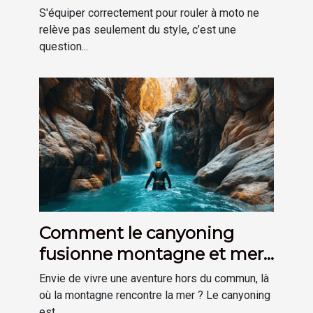
sécurité et confort ?
S'équiper correctement pour rouler à moto ne
relève pas seulement du style, c’est une
question...
Comment le canyoning
fusionne montagne et mer
pour une aventure unique ?
Envie de vivre une aventure hors du commun, là
où la montagne rencontre la mer ? Le canyoning
est...