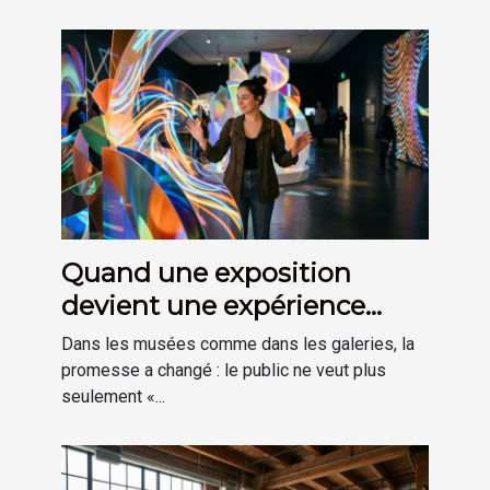
Quand une exposition
devient une expérience
plutôt qu’une visite
Dans les musées comme dans les galeries, la
promesse a changé : le public ne veut plus
seulement «...