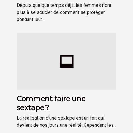
hygiénique menstruelle ?
Depuis quelque temps déjà, les femmes n’ont
plus à se soucier de comment se protéger
pendant leur...
Comment faire une
sextape ?
La réalisation d’une sextape est un fait qui
devient de nos jours une réalité. Cependant les...