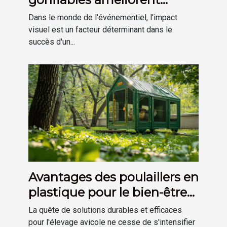
l'impact visuel des
Dans le monde de l'événementiel, l'impact
événements
visuel est un facteur déterminant dans le
succès d'un...
Avantages des poulaillers en
plastique pour le bien-être
des poules
La quête de solutions durables et efficaces
pour l'élevage avicole ne cesse de s'intensifier