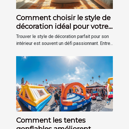
Comment choisir le style de
décoration idéal pour votre
maison
Trouver le style de décoration parfait pour son
intérieur est souvent un défi passionnant. Entre...
Comment les tentes
gonflables améliorent