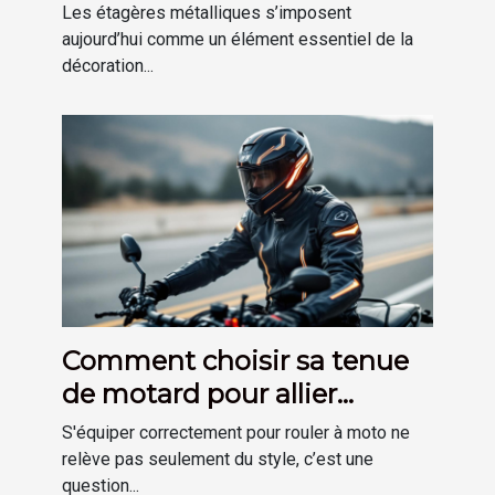
une déco moderne ?
Les étagères métalliques s’imposent
aujourd’hui comme un élément essentiel de la
décoration...
Comment choisir sa tenue
de motard pour allier
sécurité et confort ?
S'équiper correctement pour rouler à moto ne
relève pas seulement du style, c’est une
question...