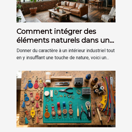
Comment intégrer des
éléments naturels dans une
décoration de style
Donner du caractère à un intérieur industriel tout
industriel ?
en y insufflant une touche de nature, voici un...