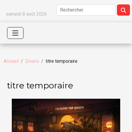
samedi 8 août 2026
Accueil
Divers
titre temporaire
titre temporaire