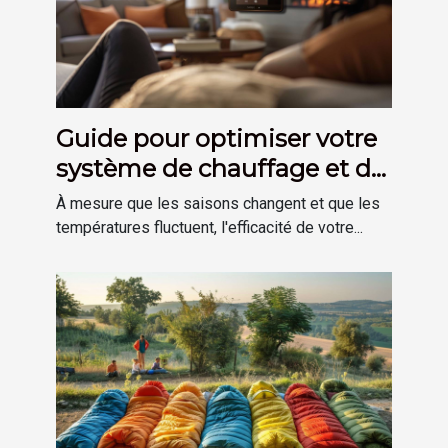
Guide pour optimiser votre
système de chauffage et de
plomberie à domicile
À mesure que les saisons changent et que les
températures fluctuent, l'efficacité de votre...