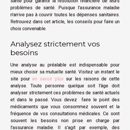
santé pour garantir la résolution financière de leurs
problèmes de santé. Puisque l'assurance maladie
n'arrive pas à couvrir toutes les dépenses sanitaires.
Retrouvez dans cet article, les conseils pour faire un
choix convenable.
Analysez strictement vos
besoins
Une analyse au préalable est indispensable pour
mieux choisir sa mutuelle santé. Visitez un instant le
site pour
en savoir plus
sur les raisons de cette
analyse. Toute personne quelque soit l'âge doit
analyser strictement ces problèmes de santé actuels
et dans le passé. Vous devez faire le point des
médicaments que vous consommez souvent et la
fréquence de vos consultations médicales. Ce sont
souvent les besoins non prise en charge par
l'assurance maladie. Il s'agit par exemple, des