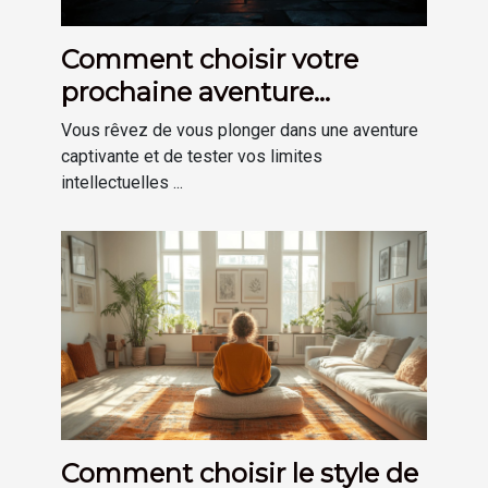
Comment choisir votre
prochaine aventure
d'escape game immersive
Vous rêvez de vous plonger dans une aventure
captivante et de tester vos limites
intellectuelles ...
Comment choisir le style de