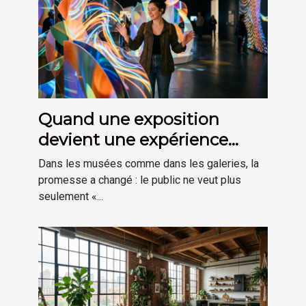
Quand une exposition
devient une expérience
plutôt qu’une visite
Dans les musées comme dans les galeries, la
promesse a changé : le public ne veut plus
seulement «...