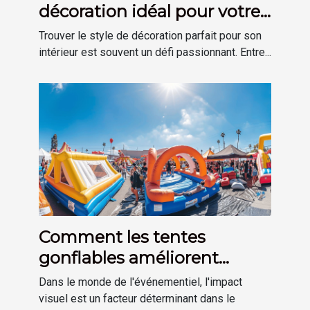
décoration idéal pour votre
maison
Trouver le style de décoration parfait pour son
intérieur est souvent un défi passionnant. Entre...
Comment les tentes
gonflables améliorent
l'impact visuel des
Dans le monde de l'événementiel, l'impact
événements
visuel est un facteur déterminant dans le