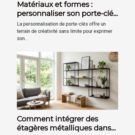
Matériaux et formes :
personnaliser son porte-clés
selon son goût
La personnalisation de porte-clés offre un
terrain de créativité sans limite pour exprimer
son...
Comment intégrer des
étagères métalliques dans