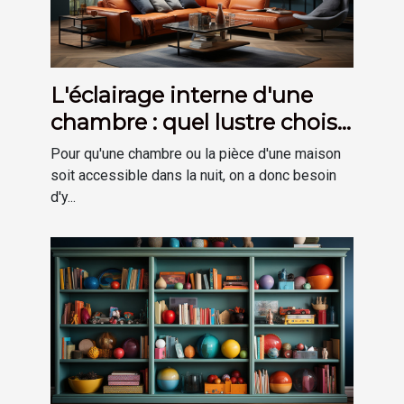
L'éclairage interne d'une
chambre : quel lustre choisir
?
Pour qu'une chambre ou la pièce d'une maison
soit accessible dans la nuit, on a donc besoin
d'y...