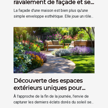
ravalement de façade et ses
avantages
La façade d'une maison est bien plus qu'une
simple enveloppe esthétique. Elle joue un rôle...
Découverte des espaces
extérieurs uniques pour
profiter des derniers rayons
À l'approche de la fin de la journée, l'envie de
du soleil
capturer les derniers éclats dorés du soleil se...