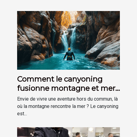
Comment le canyoning
fusionne montagne et mer
pour une aventure unique ?
Envie de vivre une aventure hors du commun, là
où la montagne rencontre la mer ? Le canyoning
est...