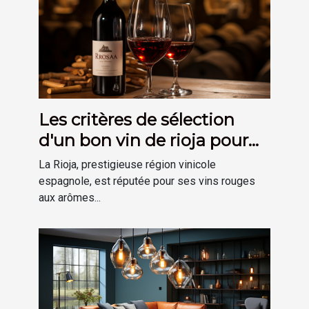
Les critères de sélection
d'un bon vin de rioja pour
votre cave
La Rioja, prestigieuse région vinicole
espagnole, est réputée pour ses vins rouges
aux arômes...