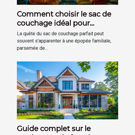
Comment choisir le sac de
couchage idéal pour
chaque membre de la
La quête du sac de couchage parfait peut
famille
souvent s'apparenter à une épopée familiale,
parsemée de...
Guide complet sur le