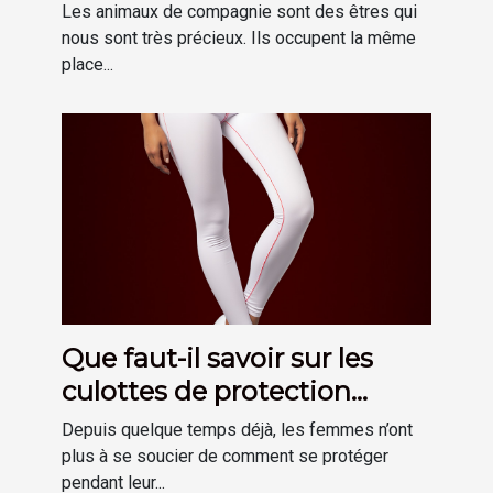
est-il important ?
Les animaux de compagnie sont des êtres qui
nous sont très précieux. Ils occupent la même
place...
Que faut-il savoir sur les
culottes de protection
hygiénique menstruelle ?
Depuis quelque temps déjà, les femmes n’ont
plus à se soucier de comment se protéger
pendant leur...