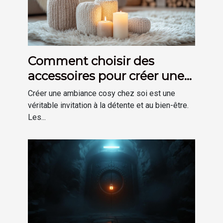
Comment choisir des
accessoires pour créer une
ambiance cosy chez soi
Créer une ambiance cosy chez soi est une
véritable invitation à la détente et au bien-être.
Les...