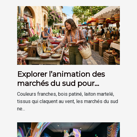
Explorer l’animation des
marchés du sud pour
inspirer sa déco
Couleurs franches, bois patiné, laiton martelé,
tissus qui claquent au vent, les marchés du sud
ne...