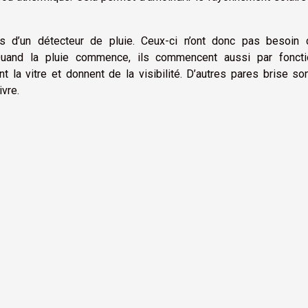
és d’un détecteur de pluie. Ceux-ci n’ont donc pas besoin d
Quand la pluie commence, ils commencent aussi par foncti
 la vitre et donnent de la visibilité. D’autres pares brise so
ivre.