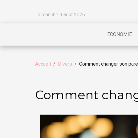
dimanche 9 août 2026
ECONOMIE
Accueil
Divers
Comment changer son pare
Comment change