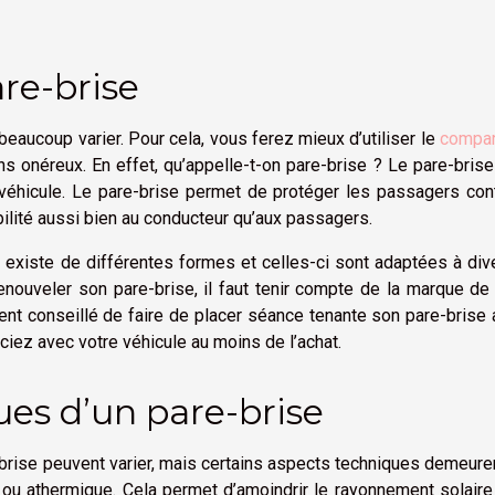
re-brise
eaucoup varier. Pour cela, vous ferez mieux d’utiliser le
compar
ns onéreux. En effet, qu’appelle-t-on pare-brise ? Le pare-brise
un véhicule. Le pare-brise permet de protéger les passagers con
ibilité aussi bien au conducteur qu’aux passagers.
n existe de différentes formes et celles-ci sont adaptées à di
nouveler son pare-brise, il faut tenir compte de la marque de
ent conseillé de faire de placer séance tenante son pare-brise
ciez avec votre véhicule au moins de l’achat.
ues d’un pare-brise
rise peuvent varier, mais certains aspects techniques demeure
é ou athermique. Cela permet d’amoindrir le rayonnement solair