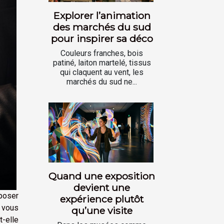
Explorer l’animation
des marchés du sud
pour inspirer sa déco
Couleurs franches, bois
patiné, laiton martelé, tissus
qui claquent au vent, les
marchés du sud ne...
Quand une exposition
devient une
poser
expérience plutôt
s vous
qu’une visite
t-elle