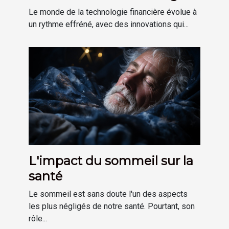
financière
Le monde de la technologie financière évolue à
un rythme effréné, avec des innovations qui...
L'impact du sommeil sur la
santé
Le sommeil est sans doute l'un des aspects
les plus négligés de notre santé. Pourtant, son
rôle...