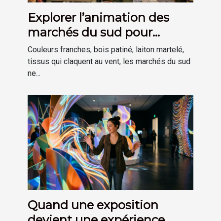
Explorer l’animation des
marchés du sud pour
inspirer sa déco
Couleurs franches, bois patiné, laiton martelé,
tissus qui claquent au vent, les marchés du sud
ne...
Quand une exposition
devient une expérience