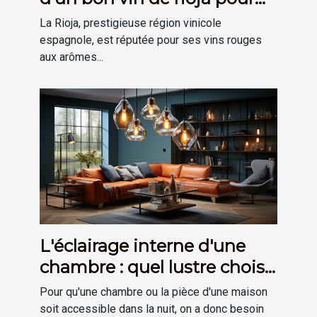
votre cave
La Rioja, prestigieuse région vinicole
espagnole, est réputée pour ses vins rouges
aux arômes...
L'éclairage interne d'une
chambre : quel lustre choisir
?
Pour qu'une chambre ou la pièce d'une maison
soit accessible dans la nuit, on a donc besoin