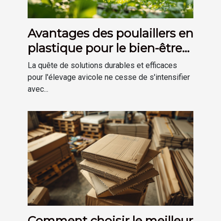
Avantages des poulaillers en
plastique pour le bien-être
des poules
La quête de solutions durables et efficaces
pour l'élevage avicole ne cesse de s'intensifier
avec...
Comment choisir le meilleur