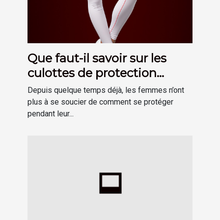
Que faut-il savoir sur les
culottes de protection
hygiénique menstruelle ?
Depuis quelque temps déjà, les femmes n’ont
plus à se soucier de comment se protéger
pendant leur...