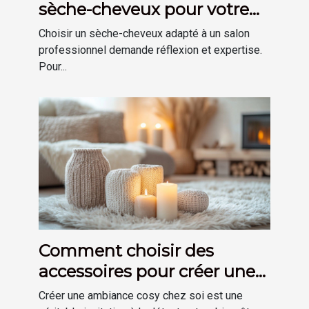
sèche-cheveux pour votre
salon ?
Choisir un sèche-cheveux adapté à un salon
professionnel demande réflexion et expertise.
Pour...
Comment choisir des
accessoires pour créer une
ambiance cosy chez soi
Créer une ambiance cosy chez soi est une