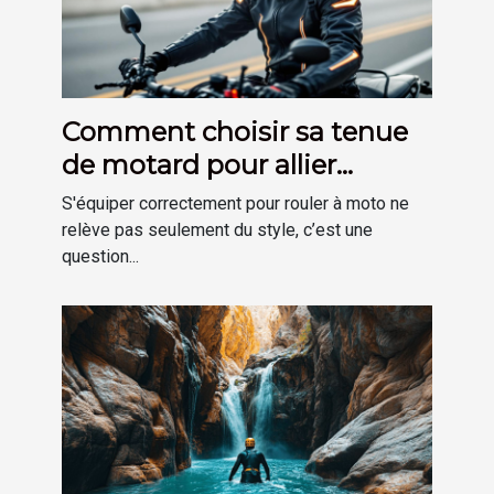
Comment choisir sa tenue
de motard pour allier
sécurité et confort ?
S'équiper correctement pour rouler à moto ne
relève pas seulement du style, c’est une
question...