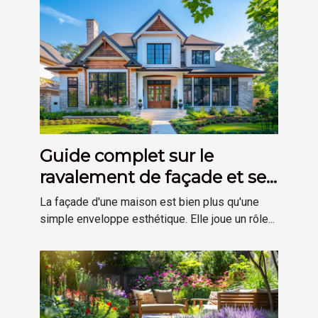
Guide complet sur le
ravalement de façade et ses
avantages
La façade d'une maison est bien plus qu'une
simple enveloppe esthétique. Elle joue un rôle...