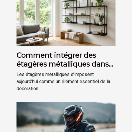
Comment intégrer des
étagères métalliques dans
une déco moderne ?
Les étagères métalliques s’imposent
aujourd’hui comme un élément essentiel de la
décoration...