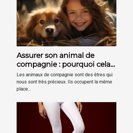
Assurer son animal de
compagnie : pourquoi cela
est-il important ?
Les animaux de compagnie sont des êtres qui
nous sont très précieux. Ils occupent la même
place...