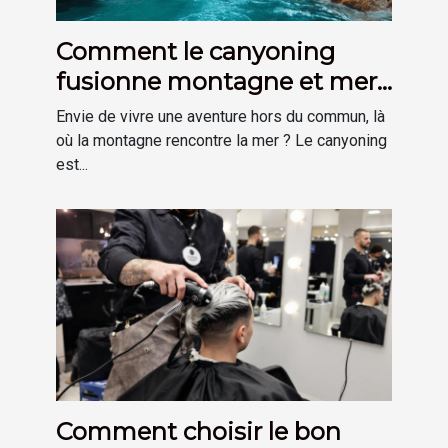
Comment le canyoning
fusionne montagne et mer
pour une aventure unique ?
Envie de vivre une aventure hors du commun, là
où la montagne rencontre la mer ? Le canyoning
est...
Comment choisir le bon