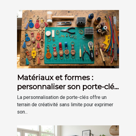
Matériaux et formes :
personnaliser son porte-clés
selon son goût
La personnalisation de porte-clés offre un
terrain de créativité sans limite pour exprimer
son...