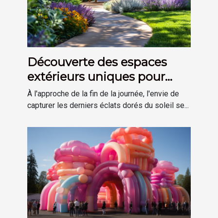
Découverte des espaces
extérieurs uniques pour
profiter des derniers rayons
À l'approche de la fin de la journée, l'envie de
du soleil
capturer les derniers éclats dorés du soleil se...