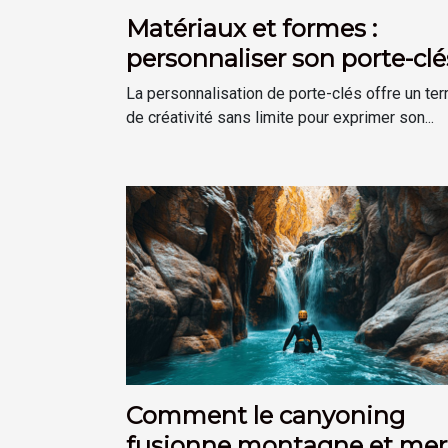
Matériaux et formes :
personnaliser son porte-clé
selon son goût
La personnalisation de porte-clés offre un ter
de créativité sans limite pour exprimer son...
Comment le canyoning
fusionne montagne et mer