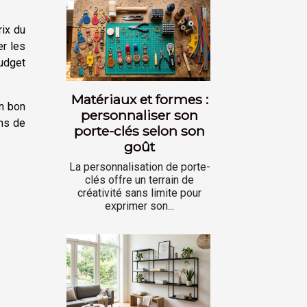
rix du
er les
budget
Matériaux et formes :
un bon
personnaliser son
ins de
porte-clés selon son
goût
La personnalisation de porte-
clés offre un terrain de
créativité sans limite pour
exprimer son...