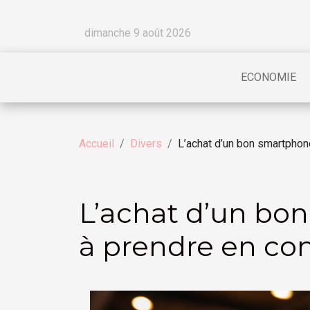
dimanche 9 août 2026
ECONOMIE
Accueil
Divers
L’achat d’un bon smartphone
L’achat d’un bon
à prendre en con