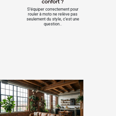
confort ?
S'équiper correctement pour
rouler à moto ne relève pas
seulement du style, c’est une
question...