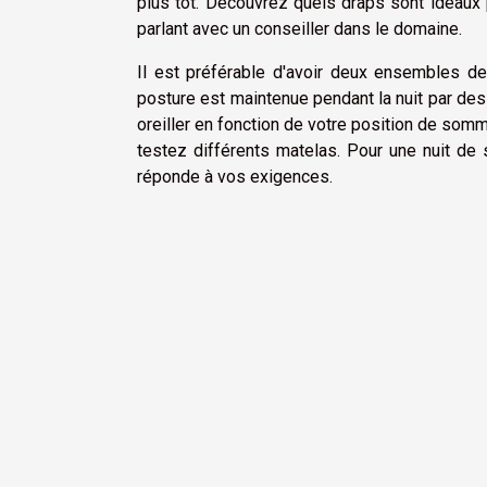
plus tôt. Découvrez quels draps sont idéaux p
parlant avec un conseiller dans le domaine.
Il est préférable d'avoir deux ensembles de
posture est maintenue pendant la nuit par des
oreiller en fonction de votre position de som
testez différents matelas. Pour une nuit de
réponde à vos exigences.