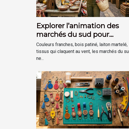
Explorer l’animation des
marchés du sud pour
inspirer sa déco
Couleurs franches, bois patiné, laiton martelé,
tissus qui claquent au vent, les marchés du s
ne...