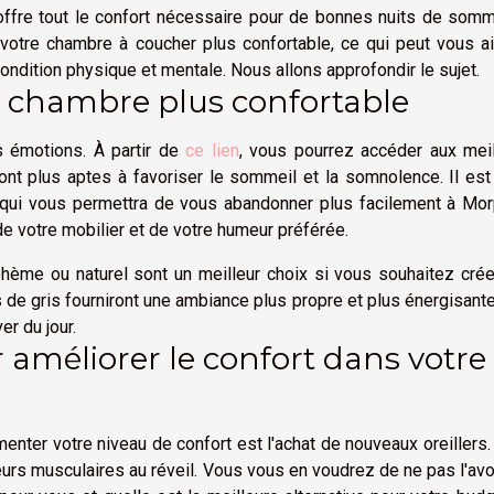
ffre tout le confort nécessaire pour de bonnes nuits de somme
 votre chambre à coucher plus confortable, ce qui peut vous a
condition physique et mentale. Nous allons approfondir le sujet.
 chambre plus confortable
s émotions. À partir de
ce lien
, vous pourrez accéder aux meil
ont plus aptes à favoriser le sommeil et la somnolence. Il es
s qui vous permettra de vous abandonner plus facilement à Mor
de votre mobilier et de votre humeur préférée.
hème ou naturel sont un meilleur choix si vous souhaitez crée
s de gris fourniront une ambiance plus propre et plus énergisant
er du jour.
 améliorer le confort dans votre
nter votre niveau de confort est l'achat de nouveaux oreillers
rs musculaires au réveil. Vous vous en voudrez de ne pas l'avoi