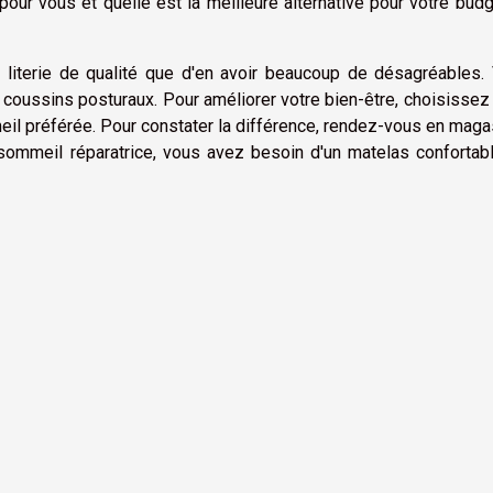
our vous et quelle est la meilleure alternative pour votre bud
 literie de qualité que d'en avoir beaucoup de désagréables. 
 coussins posturaux. Pour améliorer votre bien-être, choisissez
meil préférée. Pour constater la différence, rendez-vous en maga
 sommeil réparatrice, vous avez besoin d'un matelas confortab