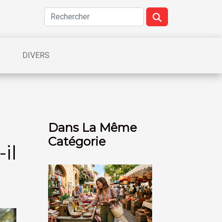
DIVERS
Dans La Même
Catégorie
il