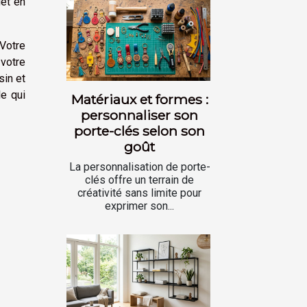
get en
Votre
 votre
sin et
le qui
Matériaux et formes :
personnaliser son
porte-clés selon son
goût
La personnalisation de porte-
clés offre un terrain de
créativité sans limite pour
exprimer son...