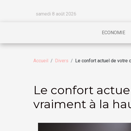
samedi 8 août 2026
ECONOMIE
Accueil
Divers
Le confort actuel de votre 
Le confort actue
vraiment à la ha