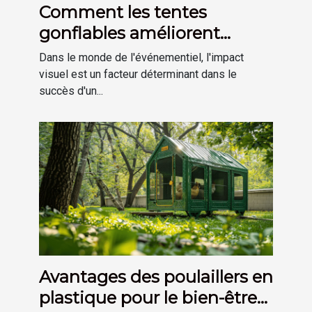
Comment les tentes
gonflables améliorent
l'impact visuel des
Dans le monde de l'événementiel, l'impact
événements
visuel est un facteur déterminant dans le
succès d'un...
Avantages des poulaillers en
plastique pour le bien-être