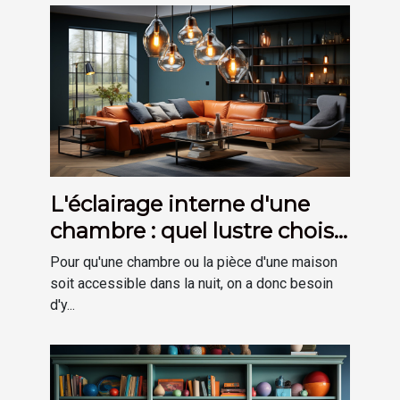
L'éclairage interne d'une
chambre : quel lustre choisir
?
Pour qu'une chambre ou la pièce d'une maison
soit accessible dans la nuit, on a donc besoin
d'y...