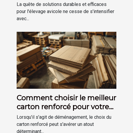
des poules
La quête de solutions durables et efficaces
pour l'élevage avicole ne cesse de s'intensifier
avec...
Comment choisir le meilleur
carton renforcé pour votre
déménagement
Lorsqu'il s'agit de déménagement, le choix du
carton renforcé peut s'avérer un atout
déterminant...