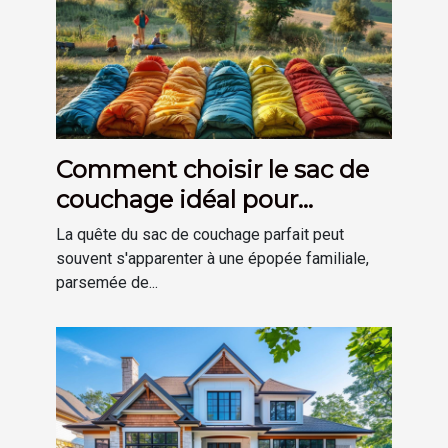
Comment choisir le sac de
couchage idéal pour
chaque membre de la
La quête du sac de couchage parfait peut
famille
souvent s'apparenter à une épopée familiale,
parsemée de...