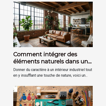
Comment intégrer des
éléments naturels dans une
décoration de style
Donner du caractère à un intérieur industriel tout
industriel ?
en y insufflant une touche de nature, voici un...