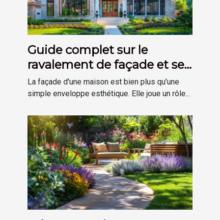
Guide complet sur le
ravalement de façade et ses
avantages
La façade d'une maison est bien plus qu'une
simple enveloppe esthétique. Elle joue un rôle...