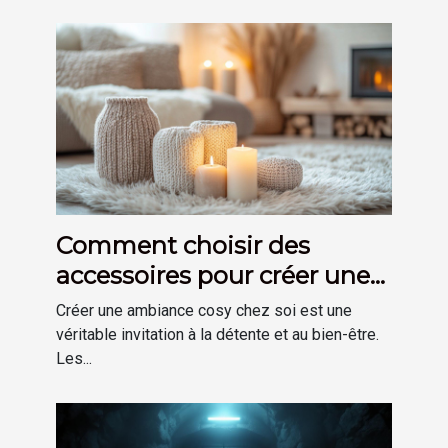
Comment choisir des
accessoires pour créer une
ambiance cosy chez soi
Créer une ambiance cosy chez soi est une
véritable invitation à la détente et au bien-être.
Les...