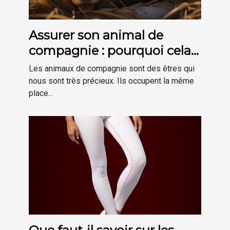
Assurer son animal de
compagnie : pourquoi cela
est-il important ?
Les animaux de compagnie sont des êtres qui
nous sont très précieux. Ils occupent la même
place...