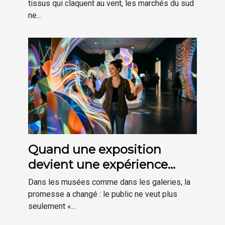
tissus qui claquent au vent, les marchés du sud
ne...
Quand une exposition
devient une expérience
plutôt qu’une visite
Dans les musées comme dans les galeries, la
promesse a changé : le public ne veut plus
seulement «...