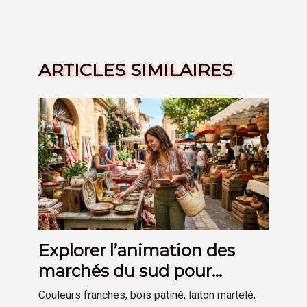
ARTICLES SIMILAIRES
Explorer l’animation des
marchés du sud pour
inspirer sa déco
Couleurs franches, bois patiné, laiton martelé,