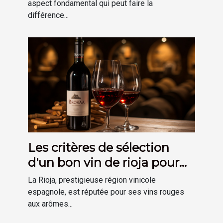
lors d'événements.
aspect fondamental qui peut faire la
différence...
Les critères de sélection
d'un bon vin de rioja pour
votre cave
La Rioja, prestigieuse région vinicole
espagnole, est réputée pour ses vins rouges
aux arômes...