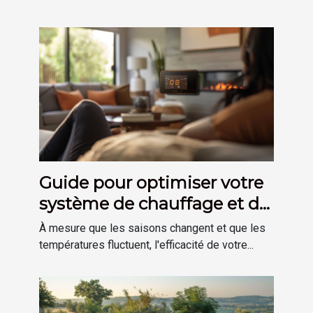
Guide pour optimiser votre
système de chauffage et de
plomberie à domicile
À mesure que les saisons changent et que les
températures fluctuent, l'efficacité de votre...