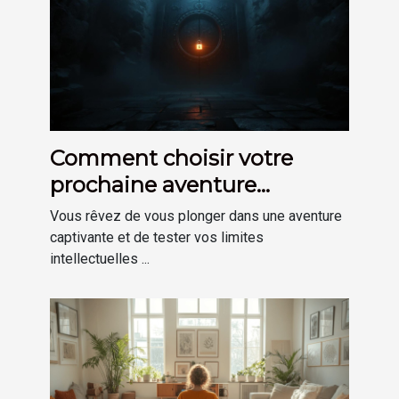
Comment choisir votre
prochaine aventure
d'escape game immersive
Vous rêvez de vous plonger dans une aventure
captivante et de tester vos limites
intellectuelles ...