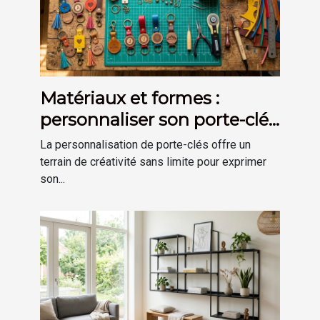
Matériaux et formes :
personnaliser son porte-clés
selon son goût
La personnalisation de porte-clés offre un
terrain de créativité sans limite pour exprimer
son...