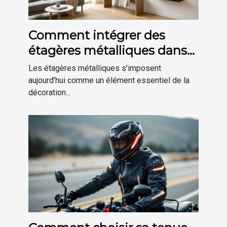
Comment intégrer des
étagères métalliques dans
une déco moderne ?
Les étagères métalliques s’imposent
aujourd’hui comme un élément essentiel de la
décoration...