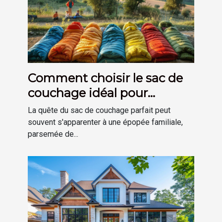
Comment choisir le sac de
couchage idéal pour
chaque membre de la
La quête du sac de couchage parfait peut
famille
souvent s'apparenter à une épopée familiale,
parsemée de...