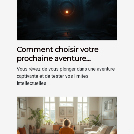
Comment choisir votre
prochaine aventure
d'escape game immersive
Vous rêvez de vous plonger dans une aventure
captivante et de tester vos limites
intellectuelles ...