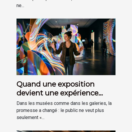
ne...
Quand une exposition
devient une expérience
plutôt qu’une visite
Dans les musées comme dans les galeries, la
promesse a changé : le public ne veut plus
seulement «...