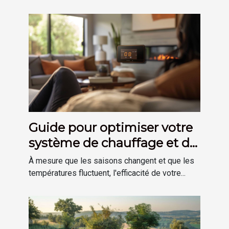
Guide pour optimiser votre
système de chauffage et de
plomberie à domicile
À mesure que les saisons changent et que les
températures fluctuent, l'efficacité de votre...