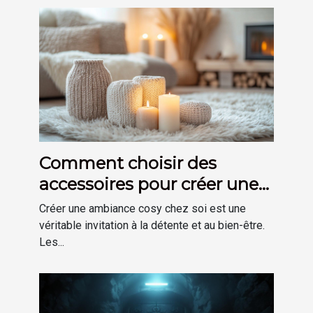
Comment choisir des
accessoires pour créer une
ambiance cosy chez soi
Créer une ambiance cosy chez soi est une
véritable invitation à la détente et au bien-être.
Les...