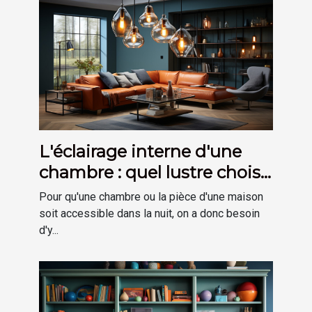
L'éclairage interne d'une
chambre : quel lustre choisir
?
Pour qu'une chambre ou la pièce d'une maison
soit accessible dans la nuit, on a donc besoin
d'y...