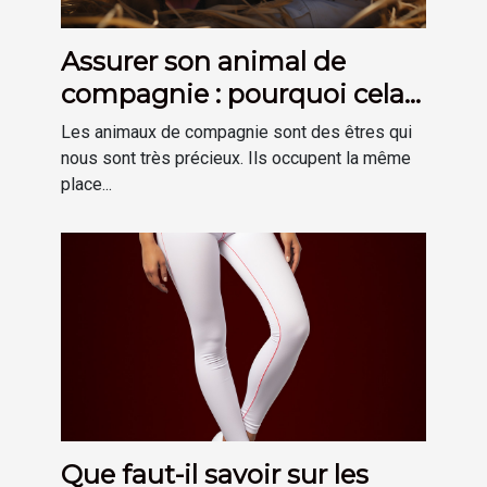
Assurer son animal de
compagnie : pourquoi cela
est-il important ?
Les animaux de compagnie sont des êtres qui
nous sont très précieux. Ils occupent la même
place...
Que faut-il savoir sur les