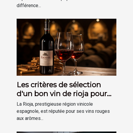
différence...
Les critères de sélection
d'un bon vin de rioja pour
votre cave
La Rioja, prestigieuse région vinicole
espagnole, est réputée pour ses vins rouges
aux arômes...