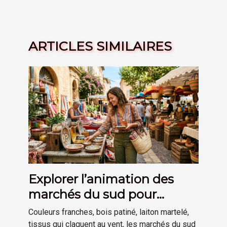
ARTICLES SIMILAIRES
Explorer l’animation des
marchés du sud pour
inspirer sa déco
Couleurs franches, bois patiné, laiton martelé,
tissus qui claquent au vent, les marchés du sud