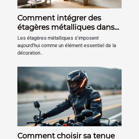
Comment intégrer des
étagères métalliques dans
une déco moderne ?
Les étagères métalliques s’imposent
aujourd’hui comme un élément essentiel de la
décoration...
Comment choisir sa tenue