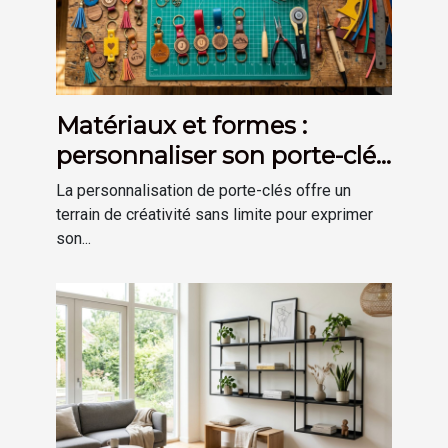
Matériaux et formes :
personnaliser son porte-clés
selon son goût
La personnalisation de porte-clés offre un
terrain de créativité sans limite pour exprimer
son...