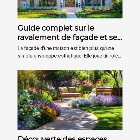
Guide complet sur le
ravalement de façade et ses
avantages
La façade d'une maison est bien plus qu'une
simple enveloppe esthétique. Elle joue un rôle...
Découverte des espaces