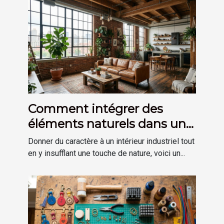
Comment intégrer des
éléments naturels dans une
décoration de style
Donner du caractère à un intérieur industriel tout
industriel ?
en y insufflant une touche de nature, voici un...