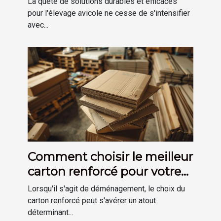
La quête de solutions durables et efficaces
pour l'élevage avicole ne cesse de s'intensifier
avec...
Comment choisir le meilleur
carton renforcé pour votre
déménagement
Lorsqu'il s'agit de déménagement, le choix du
carton renforcé peut s'avérer un atout
déterminant...