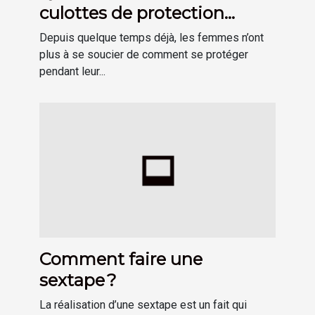
culottes de protection
hygiénique menstruelle ?
Depuis quelque temps déjà, les femmes n’ont
plus à se soucier de comment se protéger
pendant leur...
Comment faire une
sextape ?
La réalisation d’une sextape est un fait qui