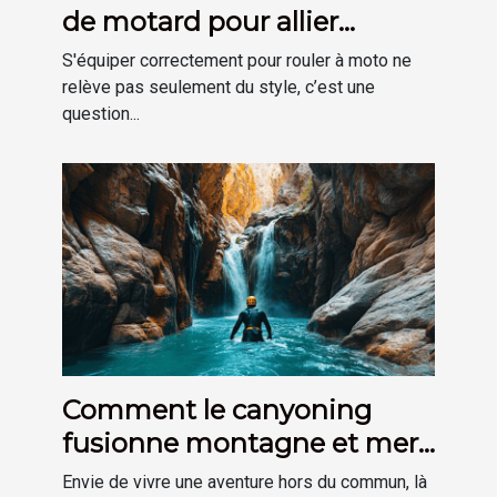
de motard pour allier
sécurité et confort ?
S'équiper correctement pour rouler à moto ne
relève pas seulement du style, c’est une
question...
Comment le canyoning
fusionne montagne et mer
pour une aventure unique ?
Envie de vivre une aventure hors du commun, là