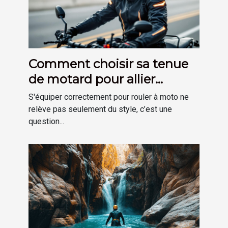
Comment choisir sa tenue
de motard pour allier
sécurité et confort ?
S'équiper correctement pour rouler à moto ne
relève pas seulement du style, c’est une
question...