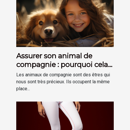
Assurer son animal de
compagnie : pourquoi cela
est-il important ?
Les animaux de compagnie sont des êtres qui
nous sont très précieux. Ils occupent la même
place...