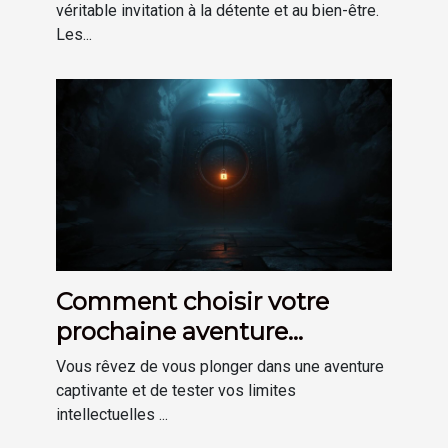
véritable invitation à la détente et au bien-être.
Les...
Comment choisir votre
prochaine aventure
d'escape game immersive
Vous rêvez de vous plonger dans une aventure
captivante et de tester vos limites
intellectuelles ...