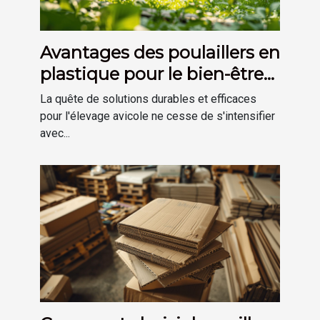
Avantages des poulaillers en
plastique pour le bien-être
des poules
La quête de solutions durables et efficaces
pour l'élevage avicole ne cesse de s'intensifier
avec...