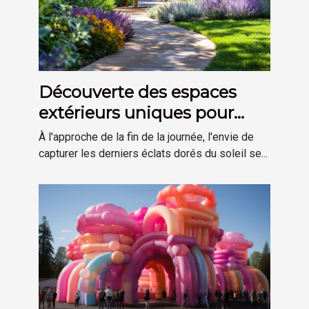
Découverte des espaces
extérieurs uniques pour
profiter des derniers rayons
À l'approche de la fin de la journée, l'envie de
du soleil
capturer les derniers éclats dorés du soleil se...