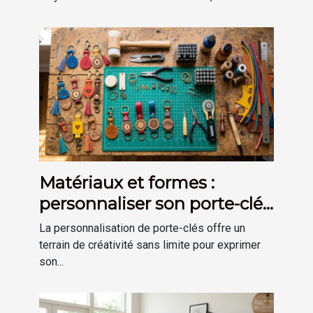
Matériaux et formes :
personnaliser son porte-clés
selon son goût
La personnalisation de porte-clés offre un
terrain de créativité sans limite pour exprimer
son...