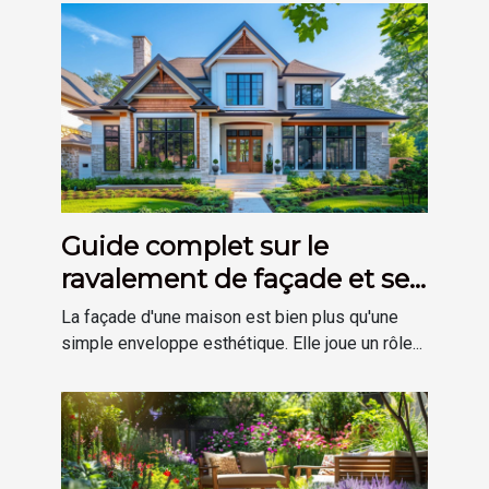
Guide complet sur le
ravalement de façade et ses
avantages
La façade d'une maison est bien plus qu'une
simple enveloppe esthétique. Elle joue un rôle...