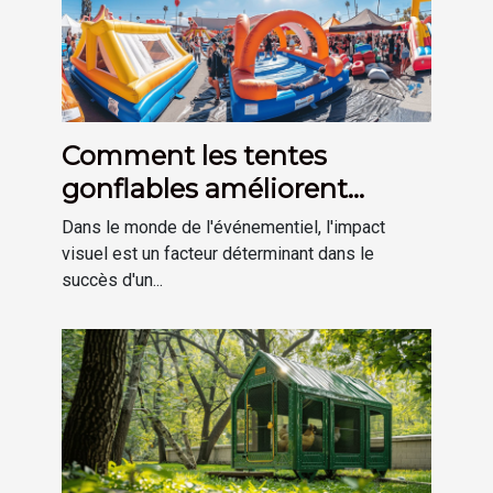
Comment les tentes
gonflables améliorent
l'impact visuel des
Dans le monde de l'événementiel, l'impact
événements
visuel est un facteur déterminant dans le
succès d'un...