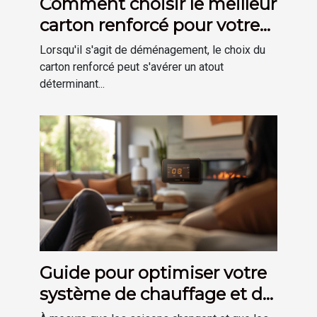
Comment choisir le meilleur
carton renforcé pour votre
déménagement
Lorsqu'il s'agit de déménagement, le choix du
carton renforcé peut s'avérer un atout
déterminant...
Guide pour optimiser votre
système de chauffage et de
plomberie à domicile