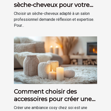
sèche-cheveux pour votre
salon ?
Choisir un sèche-cheveux adapté à un salon
professionnel demande réflexion et expertise.
Pour...
Comment choisir des
accessoires pour créer une
ambiance cosy chez soi
Créer une ambiance cosy chez soi est une