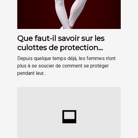
Que faut-il savoir sur les
culottes de protection
hygiénique menstruelle ?
Depuis quelque temps déjà, les femmes n’ont
plus à se soucier de comment se protéger
pendant leur...