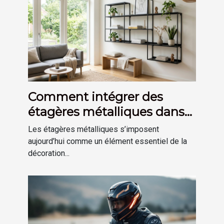
Comment intégrer des
étagères métalliques dans
une déco moderne ?
Les étagères métalliques s’imposent
aujourd’hui comme un élément essentiel de la
décoration...