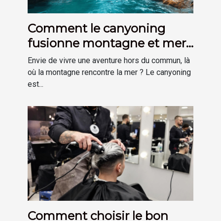
Comment le canyoning
fusionne montagne et mer
pour une aventure unique ?
Envie de vivre une aventure hors du commun, là
où la montagne rencontre la mer ? Le canyoning
est...
Comment choisir le bon