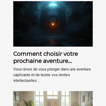
Comment choisir votre
prochaine aventure
d'escape game immersive
Vous rêvez de vous plonger dans une aventure
captivante et de tester vos limites
intellectuelles ...