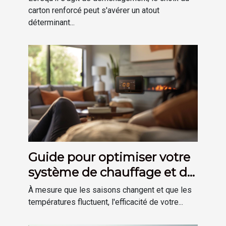
carton renforcé peut s'avérer un atout
déterminant...
Guide pour optimiser votre
système de chauffage et de
plomberie à domicile
À mesure que les saisons changent et que les
températures fluctuent, l'efficacité de votre...