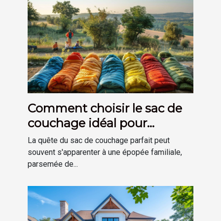
Comment choisir le sac de
couchage idéal pour
chaque membre de la
La quête du sac de couchage parfait peut
famille
souvent s'apparenter à une épopée familiale,
parsemée de...