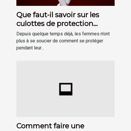
Que faut-il savoir sur les
culottes de protection
hygiénique menstruelle ?
Depuis quelque temps déjà, les femmes n’ont
plus à se soucier de comment se protéger
pendant leur...
Comment faire une