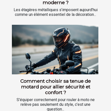
moderne ?
Les étagères métalliques s’imposent aujourd’hui
comme un élément essentiel de la décoration...
Comment choisir sa tenue de
motard pour allier sécurité et
confort ?
S'équiper correctement pour rouler à moto ne
relève pas seulement du style, c’est une
question...