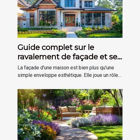
Guide complet sur le
ravalement de façade et ses
avantages
La façade d'une maison est bien plus qu'une
simple enveloppe esthétique. Elle joue un rôle...