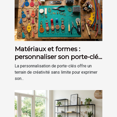
Matériaux et formes :
personnaliser son porte-clés
selon son goût
La personnalisation de porte-clés offre un
terrain de créativité sans limite pour exprimer
son...