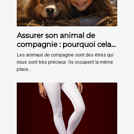
Assurer son animal de
compagnie : pourquoi cela
est-il important ?
Les animaux de compagnie sont des êtres qui
nous sont très précieux. Ils occupent la même
place...