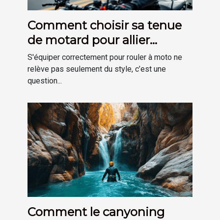
Comment choisir sa tenue
de motard pour allier
sécurité et confort ?
S'équiper correctement pour rouler à moto ne
relève pas seulement du style, c’est une
question...
Comment le canyoning