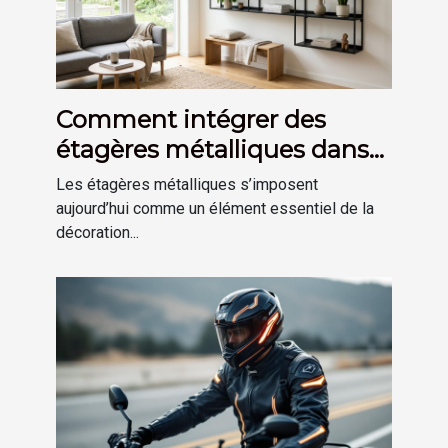
Comment intégrer des
étagères métalliques dans
une déco moderne ?
Les étagères métalliques s’imposent
aujourd’hui comme un élément essentiel de la
décoration...