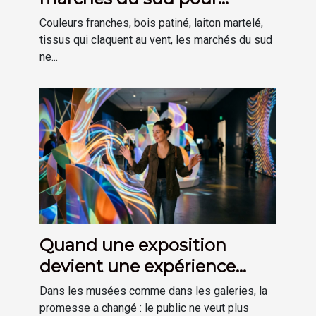
inspirer sa déco
Couleurs franches, bois patiné, laiton martelé,
tissus qui claquent au vent, les marchés du sud
ne...
Quand une exposition
devient une expérience
plutôt qu’une visite
Dans les musées comme dans les galeries, la
promesse a changé : le public ne veut plus