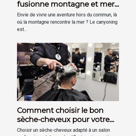
fusionne montagne et mer
pour une aventure unique ?
Envie de vivre une aventure hors du commun, là
où la montagne rencontre la mer ? Le canyoning
est...
Comment choisir le bon
sèche-cheveux pour votre
salon ?
Choisir un sèche-cheveux adapté à un salon