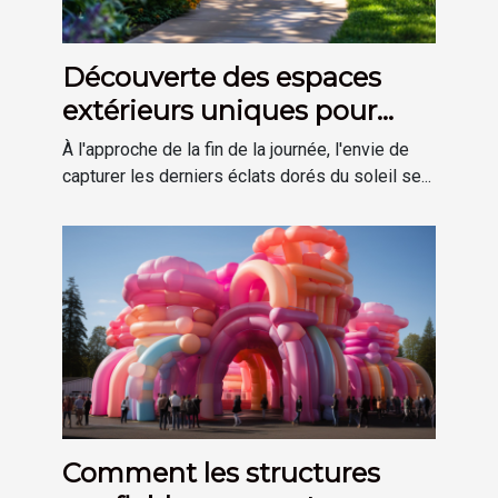
Découverte des espaces
extérieurs uniques pour
profiter des derniers rayons
À l'approche de la fin de la journée, l'envie de
du soleil
capturer les derniers éclats dorés du soleil se...
Comment les structures