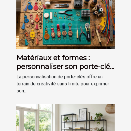
Matériaux et formes :
personnaliser son porte-clés
selon son goût
La personnalisation de porte-clés offre un
terrain de créativité sans limite pour exprimer
son...