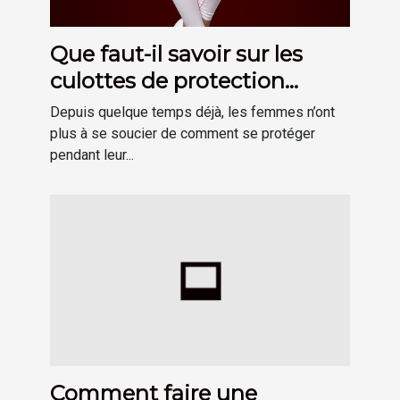
Que faut-il savoir sur les
culottes de protection
hygiénique menstruelle ?
Depuis quelque temps déjà, les femmes n’ont
plus à se soucier de comment se protéger
pendant leur...
Comment faire une