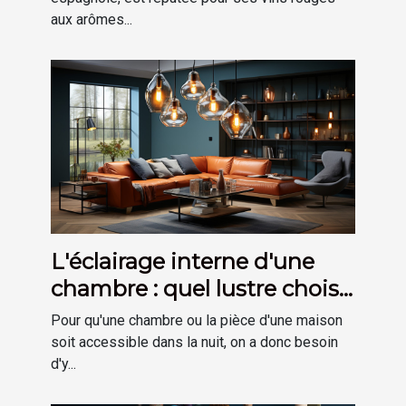
aux arômes...
L'éclairage interne d'une
chambre : quel lustre choisir
?
Pour qu'une chambre ou la pièce d'une maison
soit accessible dans la nuit, on a donc besoin
d'y...