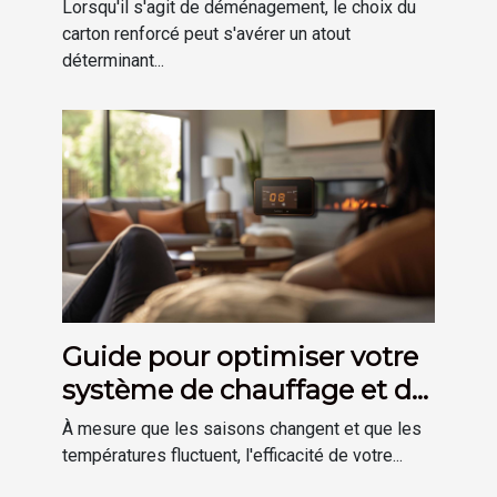
déménagement
Lorsqu'il s'agit de déménagement, le choix du
carton renforcé peut s'avérer un atout
déterminant...
Guide pour optimiser votre
système de chauffage et de
plomberie à domicile
À mesure que les saisons changent et que les
températures fluctuent, l'efficacité de votre...