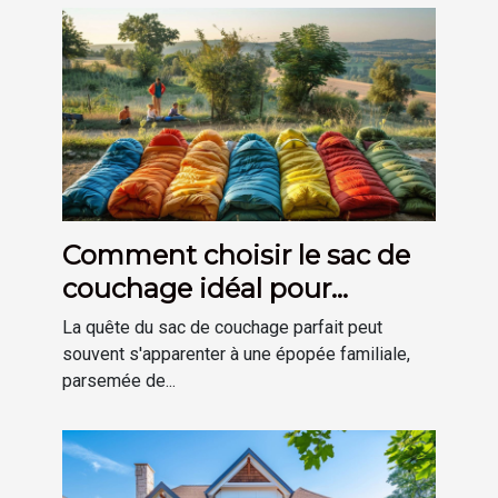
Comment choisir le sac de
couchage idéal pour
chaque membre de la
La quête du sac de couchage parfait peut
famille
souvent s'apparenter à une épopée familiale,
parsemée de...