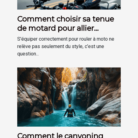
Comment choisir sa tenue
de motard pour allier
sécurité et confort ?
S'équiper correctement pour rouler à moto ne
relève pas seulement du style, c’est une
question...
Comment le canyoning