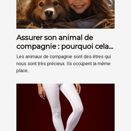
Assurer son animal de
compagnie : pourquoi cela
est-il important ?
Les animaux de compagnie sont des êtres qui
nous sont très précieux. Ils occupent la même
place...