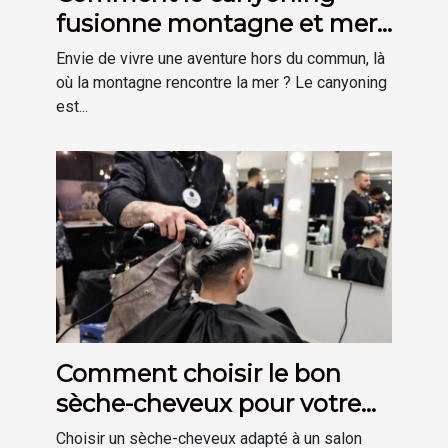
fusionne montagne et mer
pour une aventure unique ?
Envie de vivre une aventure hors du commun, là
où la montagne rencontre la mer ? Le canyoning
est...
Comment choisir le bon
sèche-cheveux pour votre
salon ?
Choisir un sèche-cheveux adapté à un salon