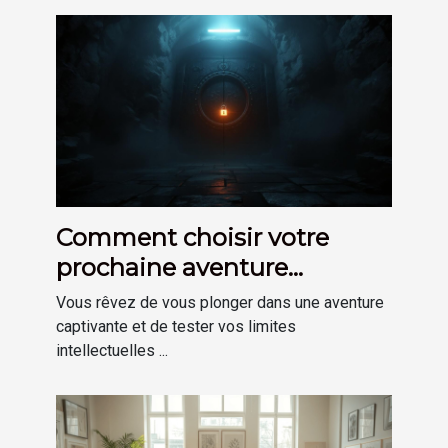
Comment choisir votre
prochaine aventure
d'escape game immersive
Vous rêvez de vous plonger dans une aventure
captivante et de tester vos limites
intellectuelles ...