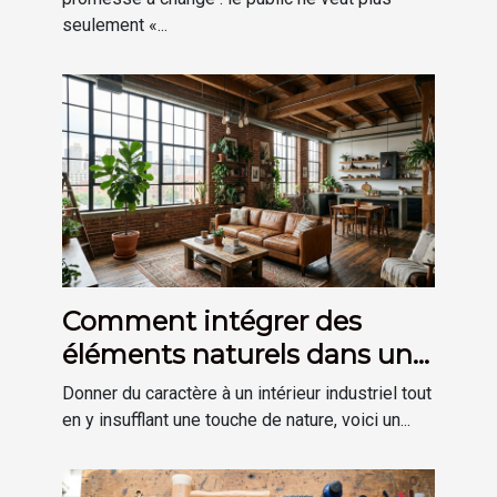
seulement «...
Comment intégrer des
éléments naturels dans une
décoration de style
Donner du caractère à un intérieur industriel tout
industriel ?
en y insufflant une touche de nature, voici un...