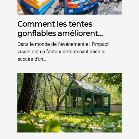
Comment les tentes
gonflables améliorent
l'impact visuel des
Dans le monde de l'événementiel, l'impact
événements
visuel est un facteur déterminant dans le
succès d'un...