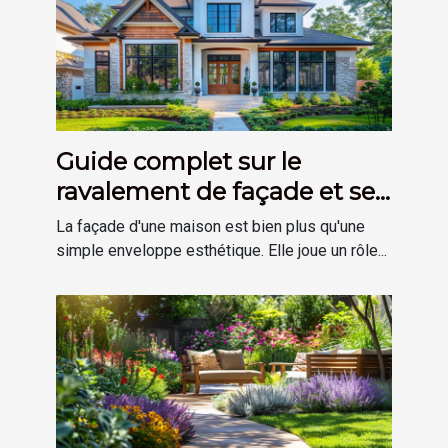
Guide complet sur le
ravalement de façade et ses
avantages
La façade d'une maison est bien plus qu'une
simple enveloppe esthétique. Elle joue un rôle...