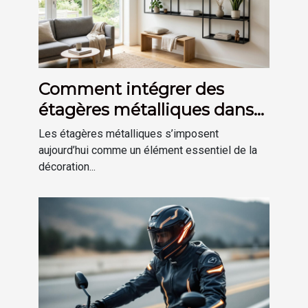
Comment intégrer des
étagères métalliques dans
une déco moderne ?
Les étagères métalliques s’imposent
aujourd’hui comme un élément essentiel de la
décoration...