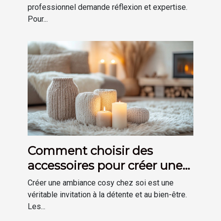
professionnel demande réflexion et expertise.
Pour...
Comment choisir des
accessoires pour créer une
ambiance cosy chez soi
Créer une ambiance cosy chez soi est une
véritable invitation à la détente et au bien-être.
Les...